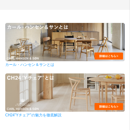
カール・ハンセン＆サンとは
CH24"Yチェア"の魅力を徹底解説