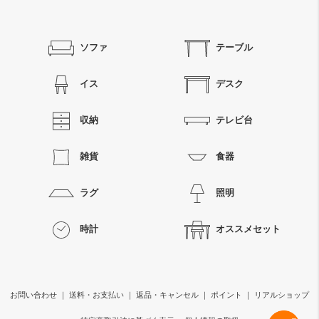
ソファ
テーブル
イス
デスク
収納
テレビ台
雑貨
食器
ラグ
照明
時計
オススメセット
お問い合わせ
｜
送料・お支払い
｜
返品・キャンセル
｜
ポイント
｜
リアルショップ