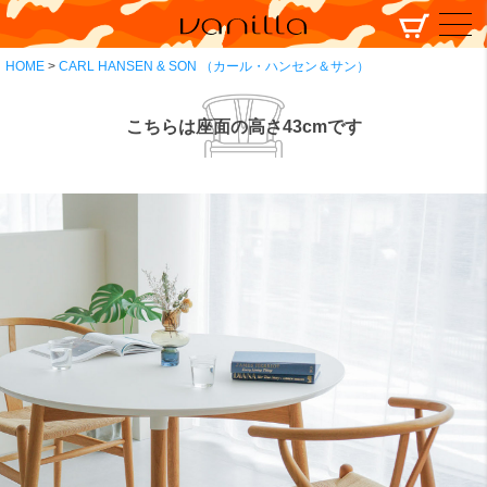
HOME
CARL HANSEN & SON （カール・ハンセン＆サン）
こちらは座面の高さ43cmです