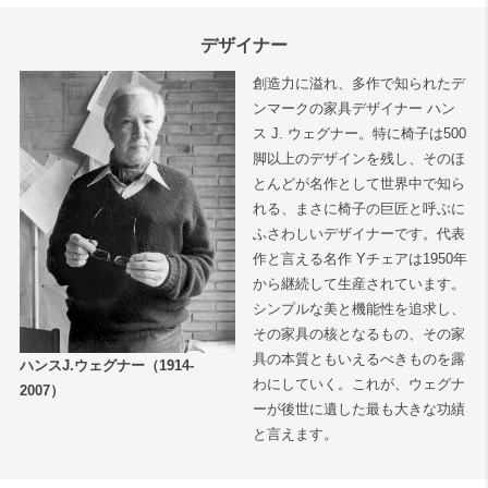
デザイナー
創造力に溢れ、多作で知られたデ
ンマークの家具デザイナー ハン
ス J. ウェグナー。特に椅子は500
脚以上のデザインを残し、そのほ
とんどが名作として世界中で知ら
れる、まさに椅子の巨匠と呼ぶに
ふさわしいデザイナーです。代表
作と言える名作 Yチェアは1950年
から継続して生産されています。
シンプルな美と機能性を追求し、
その家具の核となるもの、その家
具の本質ともいえるべきものを露
ハンスJ.ウェグナー（1914-
わにしていく。これが、ウェグナ
2007）
ーが後世に遺した最も大きな功績
と言えます。