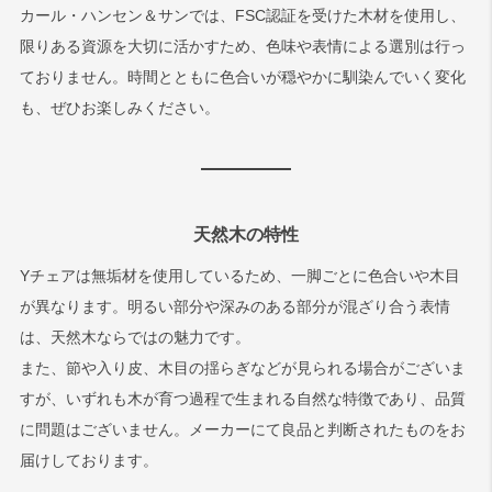
カール・ハンセン＆サンでは、FSC認証を受けた木材を使用し、
限りある資源を大切に活かすため、色味や表情による選別は行っ
ておりません。時間とともに色合いが穏やかに馴染んでいく変化
も、ぜひお楽しみください。
天然木の特性
Yチェアは無垢材を使用しているため、一脚ごとに色合いや木目
が異なります。明るい部分や深みのある部分が混ざり合う表情
は、天然木ならではの魅力です。
また、節や入り皮、木目の揺らぎなどが見られる場合がございま
すが、いずれも木が育つ過程で生まれる自然な特徴であり、品質
に問題はございません。メーカーにて良品と判断されたものをお
届けしております。