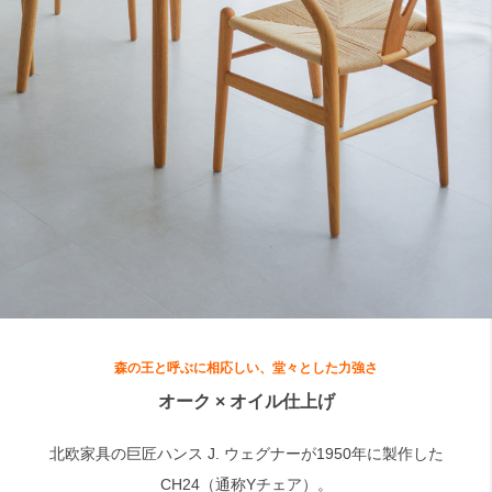
検索
森の王と呼ぶに相応しい、堂々とした力強さ
オーク × オイル仕上げ
北欧家具の巨匠ハンス J. ウェグナーが1950年に製作した
CH24（通称Yチェア）。