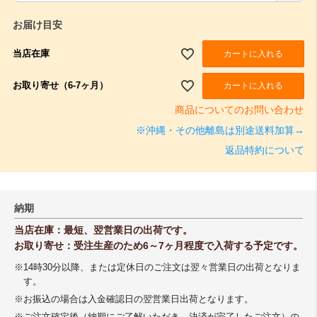
須
)
お届け目安
当店在庫
カートに入れる
お取り寄せ（6-7ヶ月）
カートに入れる
商品についてのお問い合わせ
※沖縄・その他離島は別途送料加算→
返品特約について
納期
当店在庫：最短、翌営業日の出荷です。
お取り寄せ：受注生産のため6～7ヶ月程度で入荷する予定です。
※14時30分以降、または定休日のご注文は翌々営業日の出荷となりま
す。
※お振込の場合は入金確認日の翌営業日出荷となります。