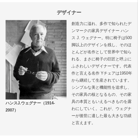
デザイナー
創造力に溢れ、多作で知られたデ
ンマークの家具デザイナー ハン
ス J. ウェグナー。特に椅子は500
脚以上のデザインを残し、そのほ
とんどが名作として世界中で知ら
れる、まさに椅子の巨匠と呼ぶに
ふさわしいデザイナーです。代表
作と言える名作 Yチェアは1950年
から継続して生産されています。
シンプルな美と機能性を追求し、
その家具の核となるもの、その家
具の本質ともいえるべきものを露
ハンスJ.ウェグナー（1914-
わにしていく。これが、ウェグナ
2007）
ーが後世に遺した最も大きな功績
と言えます。