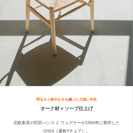
検索
明るさと軽やかさを纏った力強い木目
オーク材 × ソープ仕上げ
北欧家具の巨匠ハンス J. ウェグナーが1950年に製作した
CH24（通称Yチェア）。