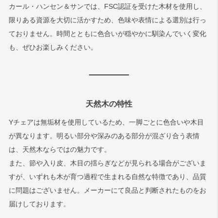
カール・ハンセン＆サンでは、FSC認証を受けた木材を使用し、
限りある資源を大切に活かすため、色味や表情による選別は行っ
ておりません。時間とともに色合いが穏やかに馴染んでいく変化
も、ぜひお楽しみください。
天然木の特性
Yチェアは無垢材を使用しているため、一脚ごとに色合いや木目
が異なります。明るい部分や深みのある部分が混ざり合う表情
は、天然木ならではの魅力です。
また、節や入り皮、木目の揺らぎなどが見られる場合がございま
すが、いずれも木が育つ過程で生まれる自然な特徴であり、品質
に問題はございません。メーカーにて良品と判断されたものをお
届けしております。