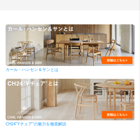
カール・ハンセン＆サンとは
CH24"Yチェア"の魅力を徹底解説