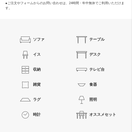
●ご注文やフォームからのお問い合わせは、
24時間・年中無休
でご利用いただけま
す。
ソファ
テーブル
イス
デスク
収納
テレビ台
雑貨
食器
ラグ
照明
時計
オススメセット