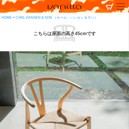
HOME
CARL HANSEN & SON （カール・ハンセン＆サン）
こちらは座面の高さ45cmです