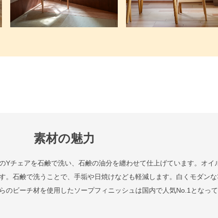
素材の魅力
のYチェアを石鹸で洗い、石鹸の油分を纏わせて仕上げています。オイ
す。石鹸で洗うことで、手垢や日焼けなども軽減します。白くモダンな
らのビーチ材を使用したソープフィニッシュは国内で人気No.1となっ