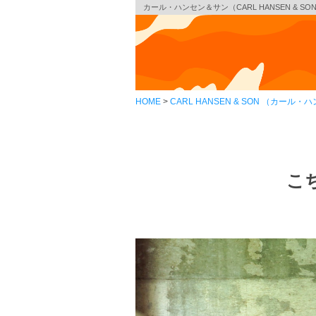
カール・ハンセン＆サン（CARL HANSEN & SO
HOME
CARL HANSEN & SON （カール
こ