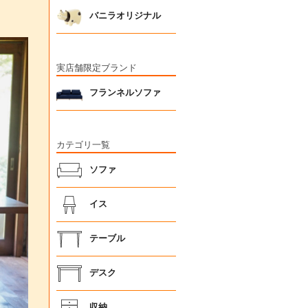
バニラオリジナル
実店舗限定ブランド
フランネルソファ
カテゴリ一覧
ソファ
イス
テーブル
デスク
収納