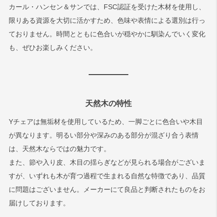
カール・ハンセン＆サンでは、FSC認証を受けた木材を使用し、
限りある資源を大切に活かすため、色味や表情による選別は行っ
ておりません。時間とともに色合いが穏やかに馴染んでいく変化
も、ぜひお楽しみください。
天然木の特性
Yチェアは無垢材を使用しているため、一脚ごとに色合いや木目
が異なります。明るい部分や深みのある部分が混ざり合う表情
は、天然木ならではの魅力です。
また、節や入り皮、木目の揺らぎなどが見られる場合がございま
すが、いずれも木が育つ過程で生まれる自然な特徴であり、品質
に問題はございません。メーカーにて良品と判断されたものをお
届けしております。