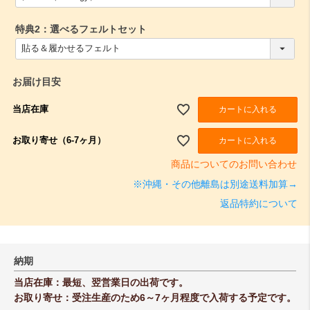
必
須
特典2：選べるフェルトセット
)
(
必
須
)
お届け目安
当店在庫
カートに入れる
お取り寄せ（6-7ヶ月）
カートに入れる
商品についてのお問い合わせ
※沖縄・その他離島は別途送料加算→
返品特約について
納期
当店在庫：最短、翌営業日の出荷です。
お取り寄せ：受注生産のため6～7ヶ月程度で入荷する予定です。