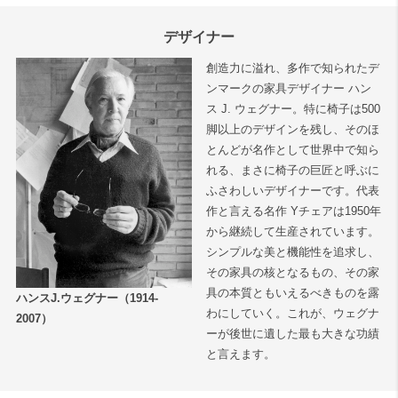
デザイナー
創造力に溢れ、多作で知られたデ
ンマークの家具デザイナー ハン
ス J. ウェグナー。特に椅子は500
脚以上のデザインを残し、そのほ
とんどが名作として世界中で知ら
れる、まさに椅子の巨匠と呼ぶに
ふさわしいデザイナーです。代表
作と言える名作 Yチェアは1950年
から継続して生産されています。
シンプルな美と機能性を追求し、
その家具の核となるもの、その家
具の本質ともいえるべきものを露
ハンスJ.ウェグナー（1914-
わにしていく。これが、ウェグナ
2007）
ーが後世に遺した最も大きな功績
と言えます。