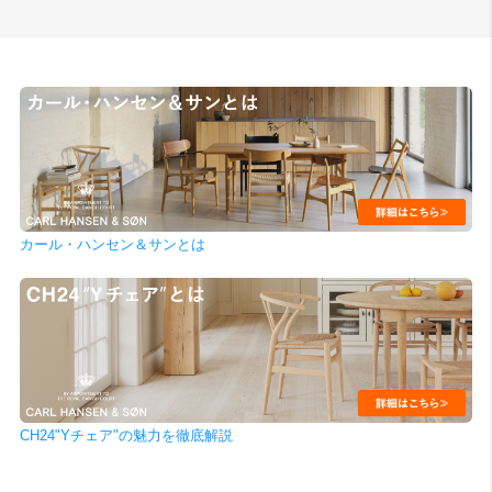
カール・ハンセン＆サンとは
CH24"Yチェア"の魅力を徹底解説