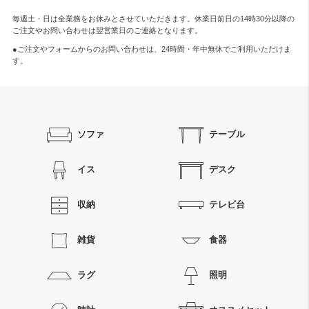
毎週土・日は全業務をお休みとさせていただきます。休業日前日の14時30分以降の
ご注文やお問い合わせは翌営業日のご連絡となります。
●ご注文やフォームからのお問い合わせは、
24時間・年中無休
でご利用いただけま
す。
ソファ
テーブル
イス
デスク
収納
テレビ台
雑貨
食器
ラグ
照明