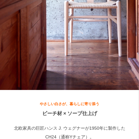
検索
やさしい白さが、暮らしに寄り添う
ビーチ材 × ソープ仕上げ
北欧家具の巨匠ハンス J. ウェグナーが1950年に製作した
CH24（通称Yチェア）。