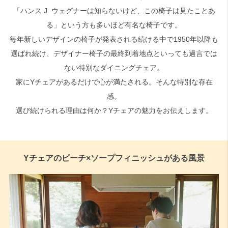
「ハンス J. ウェグナーは知らないけど、この椅子は見たことあ
る」という方も多いほど有名な椅子です。
毎年新しいデザインの椅子が発表される続ける中で1950年以降も
選ばれ続け、デザイナー椅子の最終到着地点といっても過言では
ない特別なダイニングチェア。
家にYチェアがあるだけで心が満たされる。そんな特別な存在
感。
選び続けられる理由は何か？Yチェアの魅力をお伝えします。
Yチェアのビーチ×ソープフィニッシュがある風景