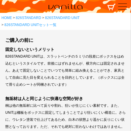
HOME
826STANDARD
826STANDARD UNIT
826STANDARD UNITセット一覧