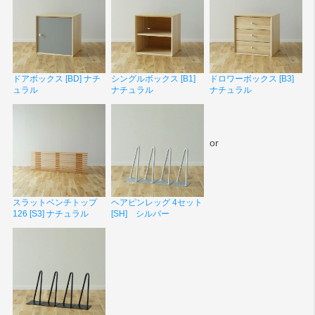
ドアボックス [BD] ナチ
シングルボックス [B1]
ドロワーボックス [B3]
ュラル
ナチュラル
ナチュラル
or
スラットベンチトップ
ヘアピンレッグ 4セット
126 [S3] ナチュラル
[SH] シルバー