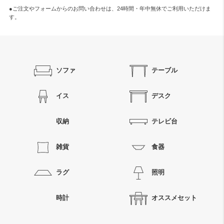
●ご注文やフォームからのお問い合わせは、
24時間・年中無休
でご利用いただけま
す。
ソファ
テーブル
イス
デスク
収納
テレビ台
雑貨
食器
ラグ
照明
時計
オススメセット