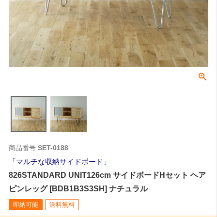
商品番号
SET-0188
マルチな収納サイドボード
826STANDARD UNIT126cm サイドボードHセット ヘア
ピンレッグ [BDB1B3S3SH] ナチュラル
即納可能
送料無料