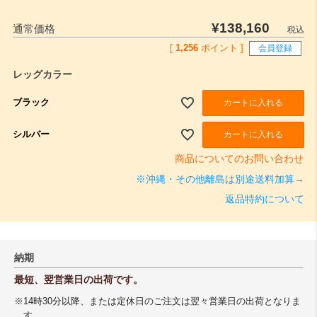
¥
138,160
通常価格
税込
[
1,256
ポイント ]
会員登録
レッグカラー
ブラック
カートに入れる
シルバー
カートに入れる
商品についてのお問い合わせ
※沖縄・その他離島は別途送料加算→
返品特約について
納期
最短、翌営業日の出荷です。
※14時30分以降、または定休日のご注文は翌々営業日の出荷となりま
す。