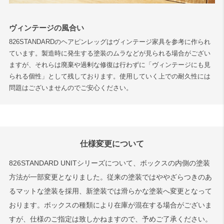
ヴィンテージの風合い
826STANDARDのヘアピンレッグはヴィンテージ家具を参考に作られ
ています。製造時に発生する塗装のムラなどが見られる場合がござい
ますが、それらは廃棄や過剰な修復は行わずに「ヴィンテージにも見
られる個性」として残しております。使用していく上での耐久性には
問題はございませんのでご安心ください。
仕様変更について
826STANDARD UNITシリーズについて、ボックスの内側の塗装
方法が一部変更となりました。従来の塗装ではややざらつきのあ
るマットな塗装を採用、新塗装では滑らかな塗装へ変更となって
おります。ボックスの種類により在庫が混在する場合がございま
すが、仕様のご指定は致しかねますので、予めご了承ください。