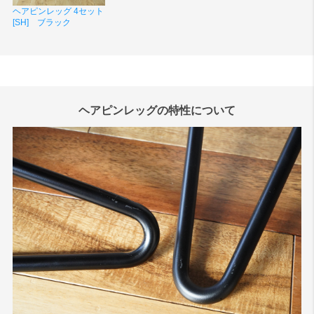
ヘアピンレッグ 4セット
[SH] ブラック
ヘアピンレッグの特性について