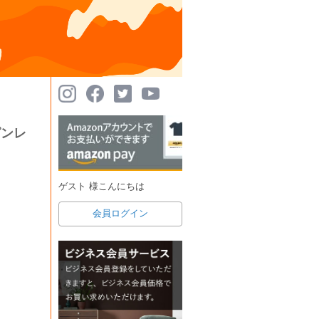
ピンレ
ゲスト 様こんにちは
会員ログイン