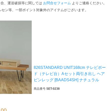
具合、運送破損等に関しては
お問合せフォーム
よりご連絡ください。
ルセン等、一部ポイント対象外のアイテムがございます。
826STANDARD UNIT168cm テレビボー
ド（テレビ台）Aセット両引き出し ヘア
検索
ピンレッグ [BAADS4SH] ナチュラル
商品番号
SET-0238
.00