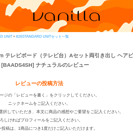
D UNIT
826STANDARD UNITセット一覧
T168cm テレビボード（テレビ台）Aセット両引き出し ヘア
 [BAADS4SH] ナチュラルのレビュー
レビューの投稿方法
ージの「レビューを書く」をクリックしてください。
ニックネームをご記入ください。
選択していただき、本文に商品の感想やご要望をご記入ください。
ろしければプロフィールをご記入ください。
ー投稿は、1商品につき1度だけご記入いただけます。