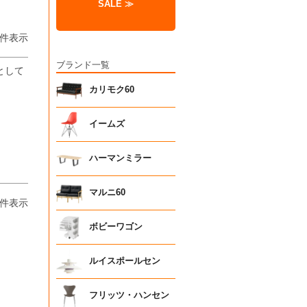
SALE ≫
件表示
ブランド一覧
として
カリモク60
イームズ
ハーマンミラー
マルニ60
件表示
ボビーワゴン
ルイスポールセン
フリッツ・ハンセン