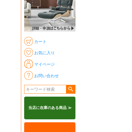
カート
お気に入り
マイページ
お問い合わせ
当店に在庫のある商品 ≫