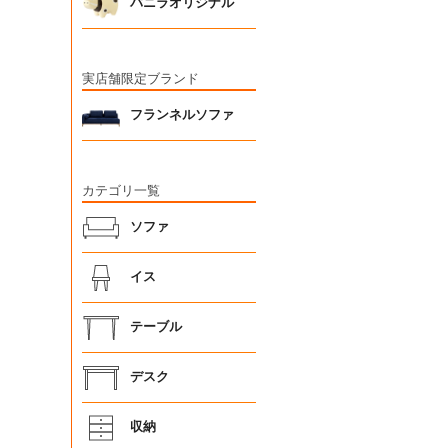
バニラオリジナル
実店舗限定ブランド
フランネルソファ
カテゴリ一覧
ソファ
イス
テーブル
デスク
収納