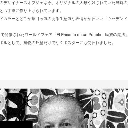
のデザイナーズオブジェは今、オリジナルの人形や残されていた当時の
とつ丁寧に作り上げられています。
ドカラーとどこか茶目っ気のある生意気な表情がかわいい「ウッデンド
催されたワールドフェア「El Encanto de un Pueblo―民族の魔法
ボルとして、建物の外壁だけでなくポスターにも使われました。