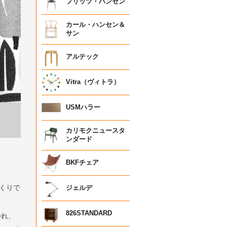
フリッツ・ハンセン
カール・ハンセン＆
サン
アルテック
Vitra（ヴィトラ）
USMハラー
カリモクニュースタ
ンダード
BKFチェア
くりで
ジェルデ
826STANDARD
かれ、