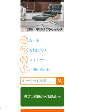
カート
お気に入り
マイページ
お問い合わせ
当店に在庫のある商品 ≫
。