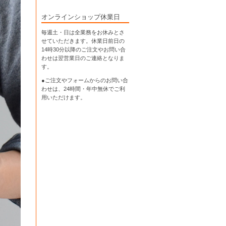
オンラインショップ休業日
毎週土・日は全業務をお休みとさ
せていただきます。休業日前日の
14時30分以降のご注文やお問い合
わせは翌営業日のご連絡となりま
す。
●ご注文やフォームからのお問い合
わせは、
24時間・年中無休
でご利
用いただけます。