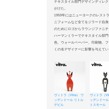
テキスタイル部門デザインディレク
がけた。
1959年にはニューヨークのレス
ニフォームなど全てをジラード自身
のためにロゴからラウンジファニチャ
ハーマンミラーでテキスタイル部門
色、ウォールペーパー、印刷物、フ
くの名デザイナーに影響を与えてい
ヴィトラ（Vitra） ウ
ヴィトラ（Vit
ッデンドール リトル
ッデンドール
デビル
トスモール