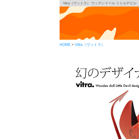
Vitra（ヴィトラ） ウッデンドール リトルデビル
HOME
Vitra（ヴィトラ）