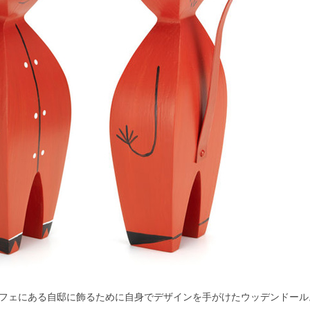
検索
フェにある自邸に飾るために自身でデザインを手がけたウッデンドール