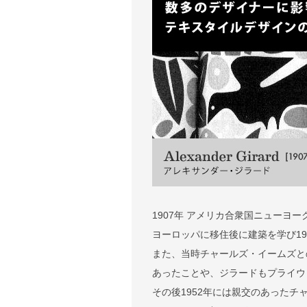
1907年 アメリカ合衆国ニューヨー
ヨーロッパに移住後に建築を学び1949
また、当時チャールズ・イームズと
あったことや、ジラードもプライウ
その後1952年には親交のあった