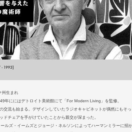
ク州生まれ
年ににはデトロイト美術館にて「For Modern Living」を監修。
の交流も始まる。デザインしていたラジオキャビネットが偶然にもそっ
ッドチェアを手がけていたことから親交が深まった。
チャールズ・イームズとジョージ・ネルソンによってハーマンミラーに招