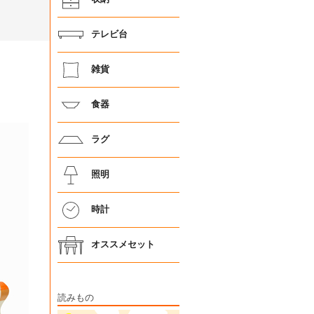
テレビ台
雑貨
食器
ラグ
照明
時計
オススメセット
読みもの