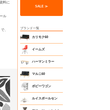
資料に
SALE ≫
ール
ブランド一覧
」で、
カリモク60
イームズ
ハーマンミラー
マルニ60
ボビーワゴン
ルイスポールセン