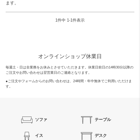
ます。
1
件中
1
-
1
件表示
オンラインショップ休業日
毎週土・日は全業務をお休みとさせていただきます。休業日前日の14時30分以降の
ご注文やお問い合わせは翌営業日のご連絡となります。
●ご注文やフォームからのお問い合わせは、
24時間・年中無休
でご利用いただけま
す。
ソファ
テーブル
イス
デスク