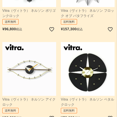
Vitra（ヴィトラ） ネルソン ポリゴ
Vitra（ヴィトラ） ネルソン フロッ
ンクロック
ク オブ バタフライズ
送料無料
送料無料
¥
96,800
¥
157,300
税込
税込
Vitra（ヴィトラ） ネルソン アイク
Vitra（ヴィトラ） ネルソン ペタル
ロック
クロック
送料無料
送料無料