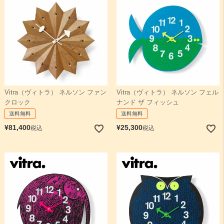
Vitra（ヴィトラ） ネルソン ファン
Vitra（ヴィトラ） ネルソン フェル
クロック
ナンド ザ フィッシュ
送料無料
送料無料
¥
81,400
¥
25,300
税込
税込