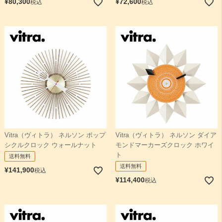
¥
80,300
¥
72,600
税込
税込
Vitra（ヴィトラ） ネルソン ポップ
Vitra（ヴィトラ） ネルソン ダイア
シクルクロック ウォールナット
モンドマーカーズクロック ホワイ
ト
送料無料
送料無料
¥
141,900
税込
¥
114,400
税込