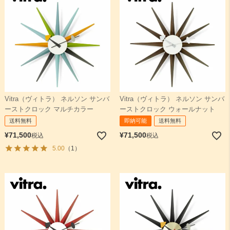
Vitra（ヴィトラ） ネルソン サンバ
Vitra（ヴィトラ） ネルソン サンバ
ーストクロック マルチカラー
ーストクロック ウォールナット
送料無料
即納可能
送料無料
¥
71,500
¥
71,500
税込
税込
5.00
（1）