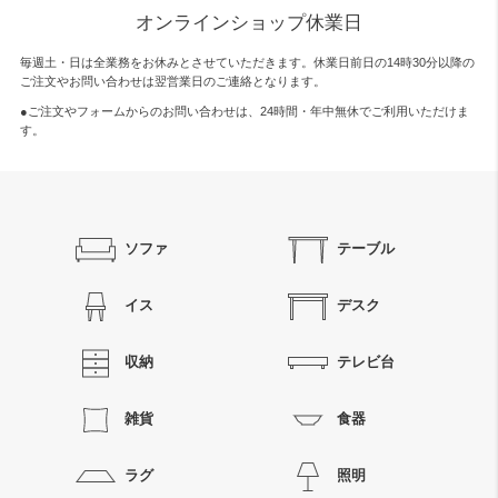
オンラインショップ休業日
毎週土・日は全業務をお休みとさせていただきます。休業日前日の14時30分以降の
ご注文やお問い合わせは翌営業日のご連絡となります。
●ご注文やフォームからのお問い合わせは、
24時間・年中無休
でご利用いただけま
す。
ソファ
テーブル
イス
デスク
収納
テレビ台
雑貨
食器
ラグ
照明