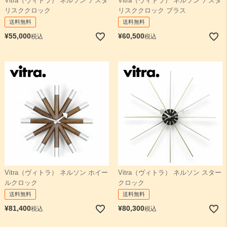
Vitra（ヴィトラ） ネルソン アスタ
Vitra（ヴィトラ） ネルソン アスタ
リスククロック
リスククロック ブラス
送料無料
送料無料
¥
55,000
¥
60,500
税込
税込
Vitra（ヴィトラ） ネルソン ホイー
Vitra（ヴィトラ） ネルソン スター
ルクロック
クロック
送料無料
送料無料
¥
81,400
¥
80,300
税込
税込