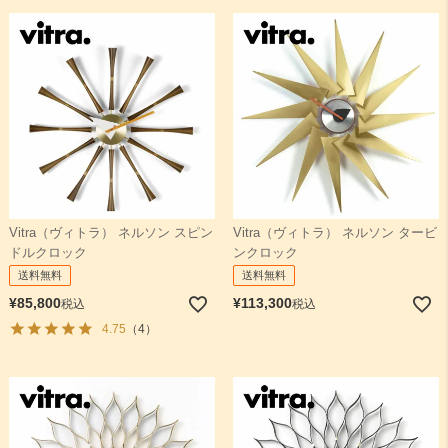
Vitra（ヴィトラ） ネルソン スピン
Vitra（ヴィトラ） ネルソン タービ
ドルクロック
ンクロック
送料無料
送料無料
¥
85,800
¥
113,300
税込
税込
4.75
（4）