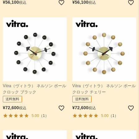
¥
56,100
¥
56,100
税込
税込
Vitra（ヴィトラ） ネルソン ボール
Vitra（ヴィトラ） ネルソン ボール
クロック ブラック
クロック チェリー
送料無料
送料無料
¥
72,600
¥
72,600
税込
税込
5.00
（1）
5.00
（1）