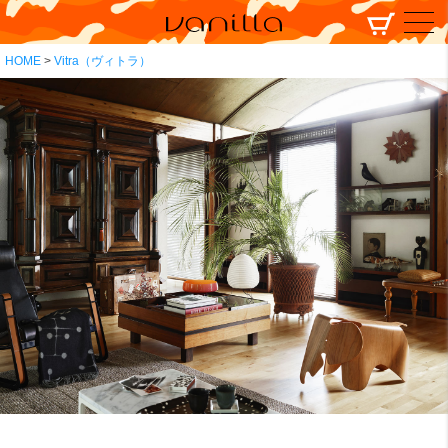
HOME
Vitra（ヴィトラ）