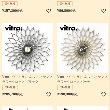
送料無料
送料無料
¥
157,300
¥
96,800
税込
税込
Vitra（ヴィトラ） ネルソン サンフ
Vitra（ヴィトラ） ネルソン サンフ
ラワークロック ブラック
ラワークロック バーチ
送料無料
送料無料
¥
205,700
¥
190,300
税込
税込