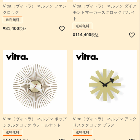
Vitra（ヴィトラ） ネルソン ファン
Vitra（ヴィトラ） ネルソン ダイア
クロック
モンドマーカーズクロック ホワイ
検索
ト
送料無料
送料無料
¥
81,400
税込
¥
114,400
税込
Vitra（ヴィトラ） ネルソン ポップ
Vitra（ヴィトラ） ネルソン アスタ
シクルクロック ウォールナット
リスククロック ブラス
送料無料
送料無料