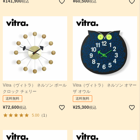
¥
141,900
¥
60,500
税込
税込
Vitra（ヴィトラ） ネルソン ボール
Vitra（ヴィトラ） ネルソン オマー
クロック チェリー
ザ オウル
送料無料
送料無料
¥
72,600
¥
25,300
税込
税込
5.00
（1）