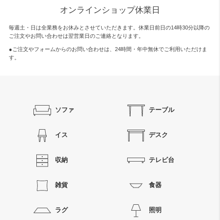
オンラインショップ休業日
毎週土・日は全業務をお休みとさせていただきます。休業日前日の14時30分以降の
ご注文やお問い合わせは翌営業日のご連絡となります。
●ご注文やフォームからのお問い合わせは、
24時間・年中無休
でご利用いただけま
す。
ソファ
テーブル
イス
デスク
収納
テレビ台
雑貨
食器
ラグ
照明