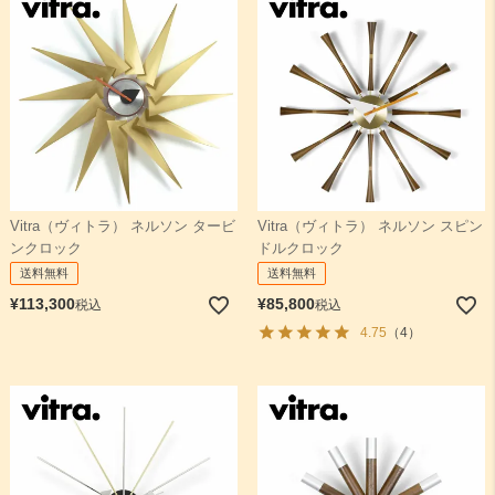
Vitra（ヴィトラ） ネルソン タービ
Vitra（ヴィトラ） ネルソン スピン
ンクロック
ドルクロック
送料無料
送料無料
¥
113,300
¥
85,800
税込
税込
4.75
（4）