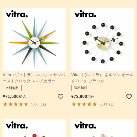
Vitra（ヴィトラ） ネルソン サンバ
Vitra（ヴィトラ） ネルソン ボール
ーストクロック マルチカラー
クロック ブラック
送料無料
送料無料
¥
71,500
¥
72,600
税込
税込
5.00
（1）
5.00
（1）