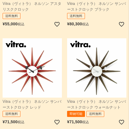
Vitra（ヴィトラ） ネルソン アスタ
Vitra（ヴィトラ） ネルソン サンバ
リスククロック
ーストクロック ブラック
送料無料
送料無料
¥
55,000
¥
80,300
税込
税込
Vitra（ヴィトラ） ネルソン サンバ
Vitra（ヴィトラ） ネルソン サンバ
ーストクロック レッド
ーストクロック ウォールナット
送料無料
即納可能
送料無料
¥
71,500
¥
71,500
税込
税込