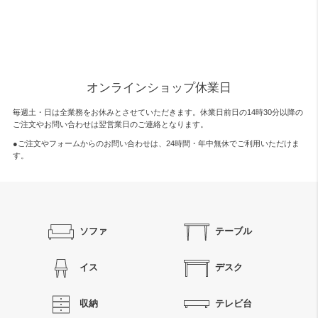
オンラインショップ休業日
毎週土・日は全業務をお休みとさせていただきます。休業日前日の14時30分以降の
ご注文やお問い合わせは翌営業日のご連絡となります。
●ご注文やフォームからのお問い合わせは、
24時間・年中無休
でご利用いただけま
す。
ソファ
テーブル
イス
デスク
収納
テレビ台