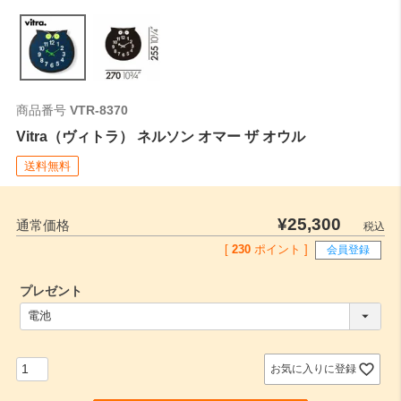
商品番号
VTR-8370
Vitra（ヴィトラ） ネルソン オマー ザ オウル
送料無料
¥
25,300
通常価格
税込
[
230
ポイント ]
会員登録
プレゼント
(
必
須
)
お気に入りに登録