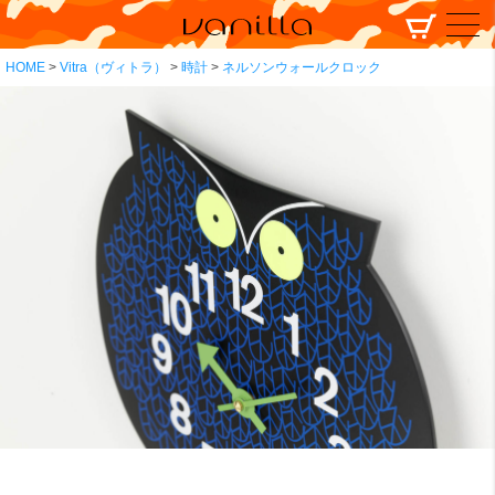
HOME
Vitra（ヴィトラ）
時計
ネルソンウォールクロック