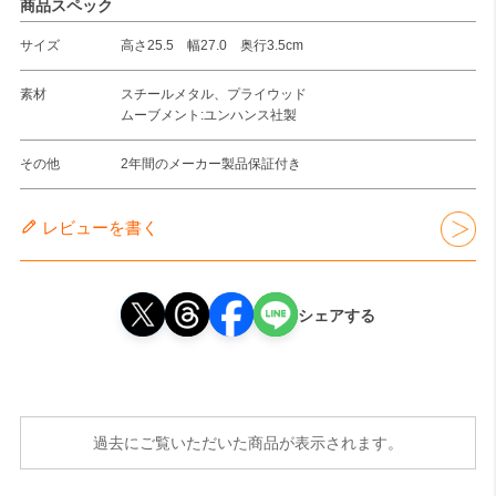
商品スペック
サイズ
高さ25.5 幅27.0 奥行3.5cm
素材
スチールメタル、プライウッド
ムーブメント:ユンハンス社製
その他
2年間のメーカー製品保証付き
レビューを書く
シェアする
過去にご覧いただいた商品が表示されます。