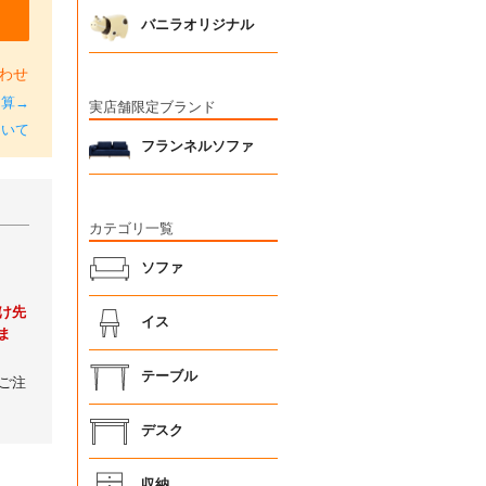
バニラオリジナル
わせ
加算→
実店舗限定ブランド
ついて
フランネルソファ
カテゴリ一覧
ソファ
け先
イス
ま
テーブル
ご注
デスク
収納