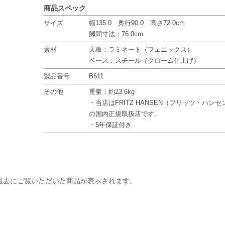
商品スペック
サイズ
幅135.0 奥行90.0 高さ72.0cm
脚間寸法：76.0cm
素材
天板：ラミネート（フェニックス）
ベース：スチール（クローム仕上げ）
製品番号
B611
その他
重量：約23.6kg
・当店はFRITZ HANSEN（フリッツ・ハンセ
の国内正規取扱店です。
・5年保証付き
過去にご覧いただいた商品が表示されます。