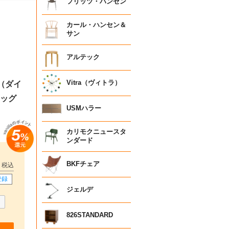
フリッツ・ハンセン
カール・ハンセン＆
サン
アルテック
Vitra（ヴィトラ）
1（ダイ
レッグ
USMハラー
カリモクニュースタ
ンダード
BKFチェア
税込
登録
ジェルデ
826STANDARD