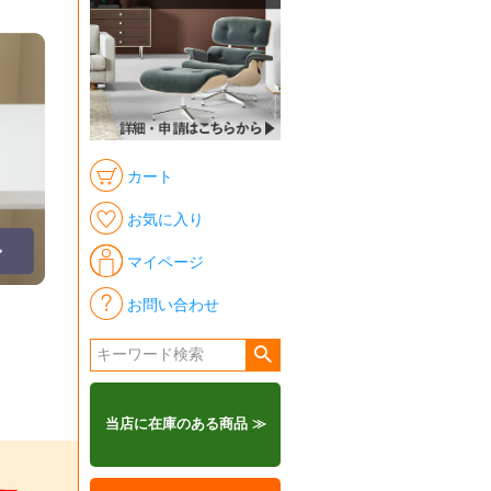
カート
お気に入り
マイページ
お問い合わせ
当店に在庫のある商品 ≫