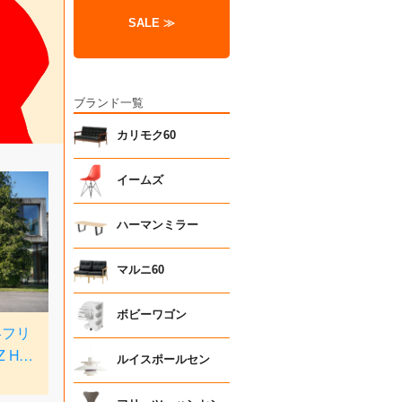
SALE ≫
ブランド一覧
カリモク60
イームズ
ハーマンミラー
マルニ60
ボビーワゴン
ルイスポールセン