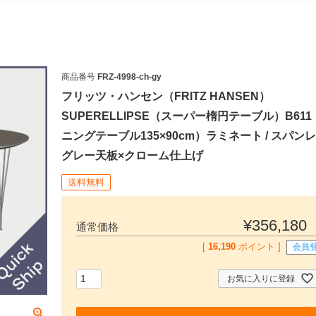
商品番号
FRZ-4998-ch-gy
フリッツ・ハンセン（FRITZ HANSEN）
SUPERELLIPSE（スーパー楕円テーブル）B61
ニングテーブル135×90cm）ラミネート / スパン
グレー天板×クローム仕上げ
送料無料
¥
356,180
通常価格
[
16,190
ポイント ]
会員
お気に入りに登録