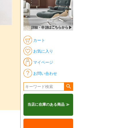
カート
お気に入り
マイページ
お問い合わせ
当店に在庫のある商品 ≫