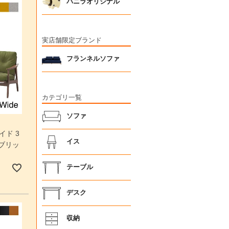
バニラオリジナル
実店舗限定ブランド
フランネルソファ
カテゴリ一覧
ソファ
イド 3
イス
ブリッ
テーブル
デスク
収納