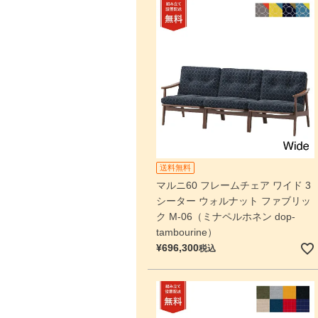
送料無料
マルニ60 フレームチェア ワイド 3
シーター ウォルナット ファブリッ
ク M-06（ミナペルホネン dop-
tambourine）
¥
696,300
税込