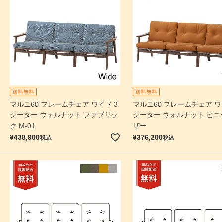
送料無料
送料無料
マルニ60 フレームチェア ワイド 3
マルニ60 フレームチェア ワ
シーター ウォルナット ファブリッ
シーター ウォルナット ビニ
ク M-01
ザー
¥
438,900
¥
376,200
税込
税込