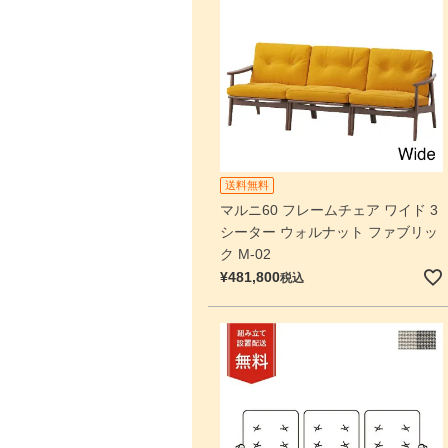
送料無料
マルニ60 フレームチェア ワイド 3
シーター ウォルナット ファブリッ
ク M-02
¥
481,800
税込