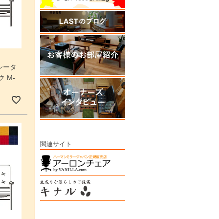
シータ
 M-
関連サイト