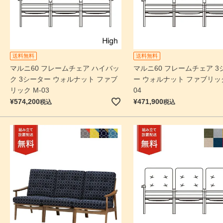
送料無料
送料無料
マルニ60 フレームチェア ハイバッ
マルニ60 フレームチェア 3
ク 3シーター ウォルナット ファブ
ー ウォルナット ファブリック
リック M-03
04
¥
574,200
¥
471,900
税込
税込