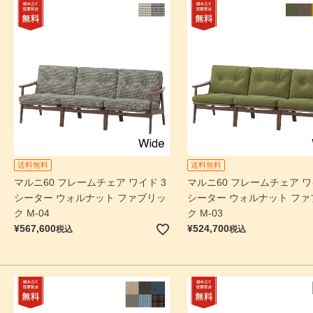
送料無料
送料無料
マルニ60 フレームチェア ワイド 3
マルニ60 フレームチェア ワ
シーター ウォルナット ファブリッ
シーター ウォルナット ファ
ク M-04
ク M-03
¥
567,600
¥
524,700
税込
税込