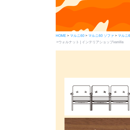
HOME
マルニ60
マルニ60 ソファ
マルニ
ウォルナット | インテリアショップvanilla