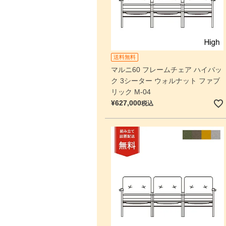
送料無料
マルニ60 フレームチェア ハイバッ
ク 3シーター ウォルナット ファブ
リック M-04
¥
627,000
税込