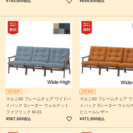
¥
765,600
¥
699,600
税込
税込
送料無料
送料無料
マルニ60 フレームチェア ワイドハ
マルニ60 フレームチェア 
イバック 3シーター ウォルナット
イバック 3シーター ウォル
ファブリック M-01
ビニールレザー
¥
567,600
¥
471,900
税込
税込