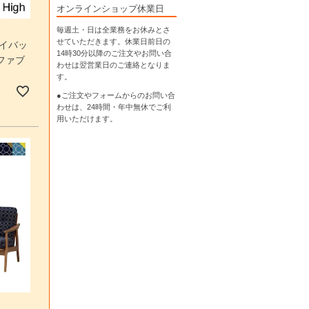
オンラインショップ休業日
毎週土・日は全業務をお休みとさ
せていただきます。休業日前日の
ハイバッ
14時30分以降のご注文やお問い合
ファブ
わせは翌営業日のご連絡となりま
す。
●ご注文やフォームからのお問い合
わせは、
24時間・年中無休
でご利
用いただけます。