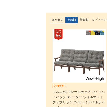
新着順
登録順
レビューの
並び替え
送料無料
マルニ60 フレームチェア ワイドハ
イバック 3シーター ウォルナット
ファブリック M-06（ミナペルホネ