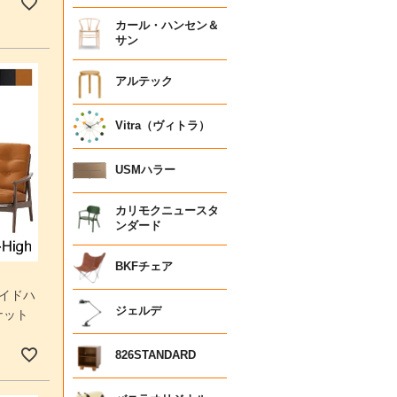
カール・ハンセン＆
サン
アルテック
Vitra（ヴィトラ）
USMハラー
カリモクニュースタ
ンダード
BKFチェア
ワイドハ
ジェルデ
ナット
826STANDARD