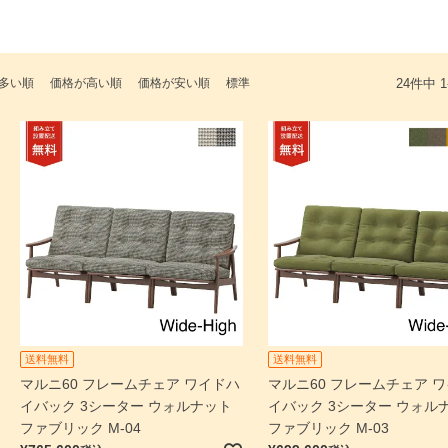
多い順
価格が高い順
価格が安い順
標準
24
件中
1
送料無料
送料無料
マルニ60 フレームチェア ワイドハ
マルニ60 フレームチェア 
イバック 3シーター ウォルナット
イバック 3シーター ウォル
ファブリック M-04
ファブリック M-03