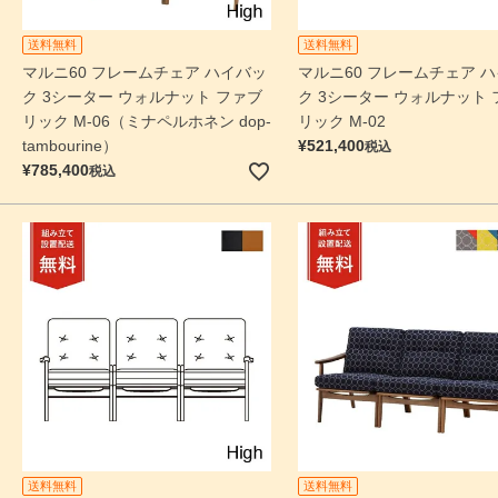
送料無料
送料無料
マルニ60 フレームチェア ハイバッ
マルニ60 フレームチェア 
ク 3シーター ウォルナット ファブ
ク 3シーター ウォルナット 
リック M-06（ミナペルホネン dop-
リック M-02
tambourine）
¥
521,400
税込
¥
785,400
税込
送料無料
送料無料