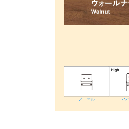
ノーマル
ハ