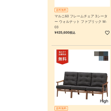
送料無料
マルニ60 フレームチェア 3シータ
ー ウォルナット ファブリック M-
03
¥
435,600
税込
送料無料