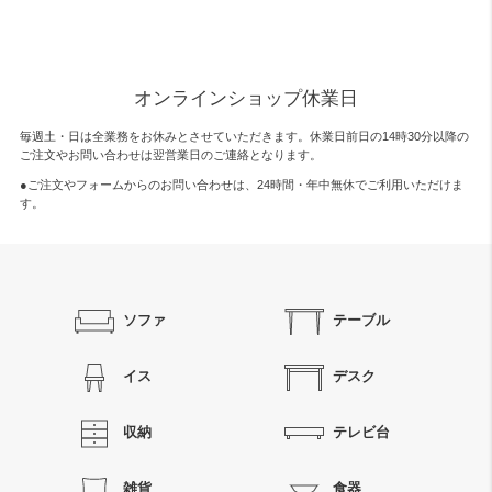
オンラインショップ休業日
毎週土・日は全業務をお休みとさせていただきます。休業日前日の14時30分以降の
ご注文やお問い合わせは翌営業日のご連絡となります。
●ご注文やフォームからのお問い合わせは、
24時間・年中無休
でご利用いただけま
す。
ソファ
テーブル
イス
デスク
収納
テレビ台
雑貨
食器