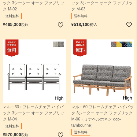
ック 3シーター オーク ファブリッ
ック 3シーター オーク ファブリッ
ク M-02
ク M-03
送料無料
送料無料
¥
465,300
¥
518,100
税込
税込
マルニ60+ フレームチェア ハイバ
マルニ60 フレームチェア ハイバッ
ック 3シーター オーク ファブリッ
ク 3シーター オーク ファブリック
ク M-04
M-06（ミナペルホネン dop-
tambourine）
送料無料
送料無料
¥
570,900
税込