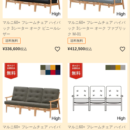
マルニ60+ フレームチェア ハイバ
マルニ60+ フレームチェア ハイバ
ック 3シーター オーク ビニールレ
ック 3シーター オーク ファブリッ
ザー
ク M-01
送料無料
送料無料
¥
336,600
¥
412,500
税込
税込
マルニ60+ フレームチェア ハイバ
マルニ60+ フレームチェア ハイバ