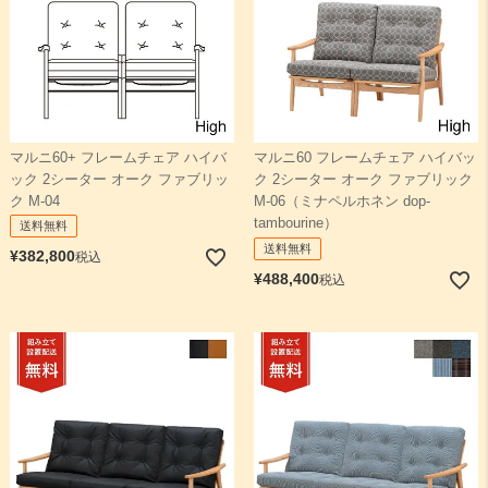
マルニ60+ フレームチェア ハイバ
マルニ60 フレームチェア ハイバッ
ック 2シーター オーク ファブリッ
ク 2シーター オーク ファブリック
ク M-04
M-06（ミナペルホネン dop-
tambourine）
送料無料
送料無料
¥
382,800
税込
¥
488,400
税込