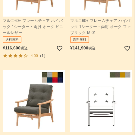
マルニ60+ フレームチェア ハイバ
マルニ60+ フレームチェア ハイバ
ック 1シーター・両肘 オーク ビニ
ック 1シーター・両肘 オーク ファ
ールレザー
ブリック M-01
送料無料
送料無料
¥
116,600
¥
141,900
税込
税込
4.00
（1）