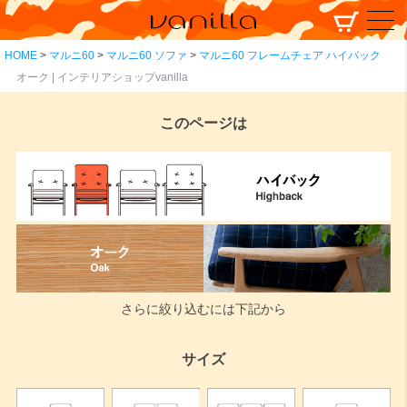
HOME
マルニ60
マルニ60 ソファ
マルニ60 フレームチェア ハイバック
オーク | インテリアショップvanilla
このページは
さらに絞り込むには下記から
サイズ