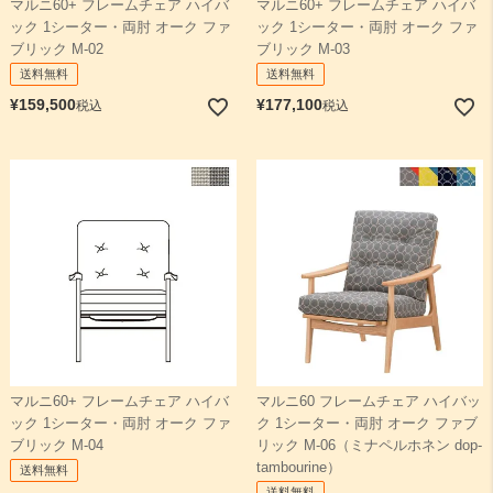
マルニ60+ フレームチェア ハイバ
マルニ60+ フレームチェア ハイバ
ック 1シーター・両肘 オーク ファ
ック 1シーター・両肘 オーク ファ
ブリック M-02
ブリック M-03
送料無料
送料無料
¥
159,500
¥
177,100
税込
税込
マルニ60+ フレームチェア ハイバ
マルニ60 フレームチェア ハイバッ
ック 1シーター・両肘 オーク ファ
ク 1シーター・両肘 オーク ファブ
ブリック M-04
リック M-06（ミナペルホネン dop-
tambourine）
送料無料
送料無料