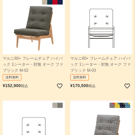
マルニ60+ フレームチェア ハイバ
マルニ60+ フレームチェア ハイバ
ック 1シーター・肘無 オーク ファ
ック 1シーター・肘無 オーク ファ
ブリック M-02
ブリック M-03
送料無料
送料無料
¥
152,900
¥
170,500
税込
税込