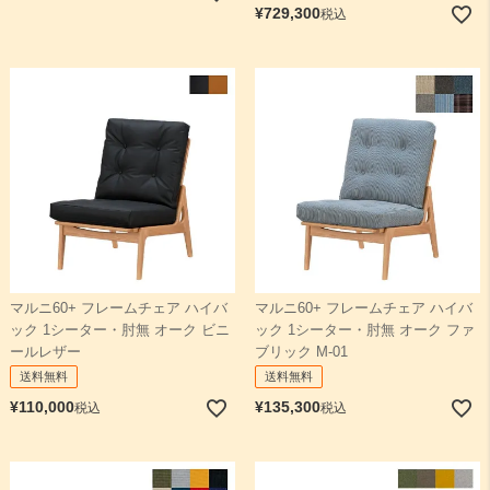
¥
729,300
税込
マルニ60+ フレームチェア ハイバ
マルニ60+ フレームチェア ハイバ
ック 1シーター・肘無 オーク ビニ
ック 1シーター・肘無 オーク ファ
ールレザー
ブリック M-01
送料無料
送料無料
¥
110,000
¥
135,300
税込
税込