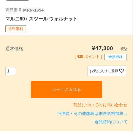
商品番号
MRN-1654
マルニ60+ スツール ウォルナット
送料無料
¥
47,300
通常価格
税込
[
430
ポイント ]
会員登録
お気に入りに登録
カートに入れる
商品についてのお問い合わせ
※沖縄・その他離島は別途送料加算→
返品特約について