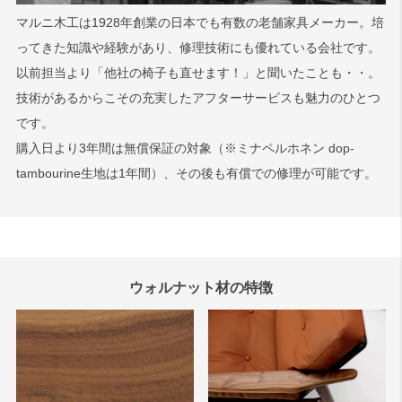
マルニ木工は1928年創業の日本でも有数の老舗家具メーカー。培
ってきた知識や経験があり、修理技術にも優れている会社です。
検索
以前担当より「他社の椅子も直せます！」と聞いたことも・・。
技術があるからこその充実したアフターサービスも魅力のひとつ
です。
購入日より3年間は無償保証の対象（※ミナペルホネン dop-
tambourine生地は1年間）、その後も有償での修理が可能です。
ウォルナット材の特徴