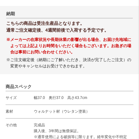
納期
こちらの商品は受注生産品となります。
通常ご注文確定後、4週間前後で入荷する予定です。
※メーカーの在庫状況や長期休業の影響が出る場合、お届け先地域に
よっては上記よりお時間をいただく場合もございます。お急ぎの場
合は事前にお問い合わせください。
※ご注文確定後（納期にご了解いただき、決済が完了したご注文）の
変更やキャンセルはお受けできかねます。
商品スペック
サイズ
幅37.0 奥行37.0 高さ43.7cm
素材
ウォルナット材（ウレタン塗装）
その他
完成品
購入後、3年間は無償保証。
※通常使用による破損等に限ります。経年変化や不特定