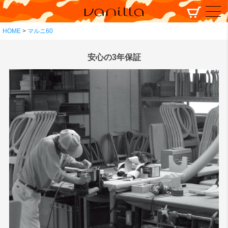
HOME
マルニ60
安心の3年保証