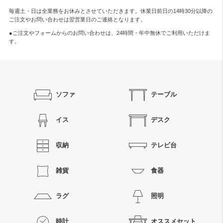
毎週土・日は全業務をお休みとさせていただきます。休業日前日の14時30分以降の
ご注文やお問い合わせは翌営業日のご連絡となります。
●ご注文やフォームからのお問い合わせは、
24時間・年中無休
でご利用いただけま
す。
ソファ
テーブル
イス
デスク
収納
テレビ台
雑貨
食器
ラグ
照明
時計
オススメセット