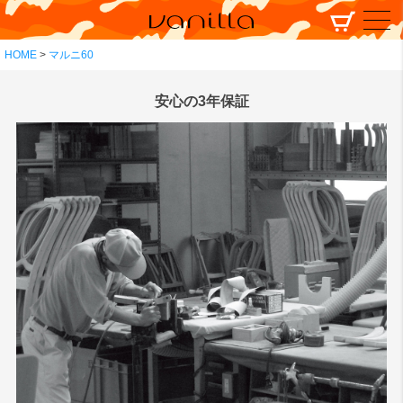
HOME
マルニ60
安心の3年保証