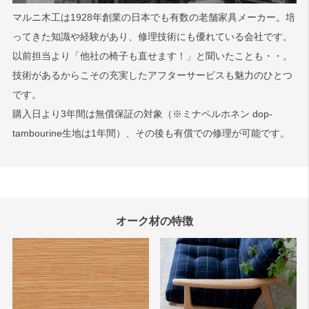
マルニ木工は1928年創業の日本でも有数の老舗家具メーカー。培
ってきた知識や経験があり、修理技術にも優れている会社です。
検索
以前担当より「他社の椅子も直せます！」と聞いたことも・・。
技術があるからこその充実したアフターサービスも魅力のひとつ
です。
購入日より3年間は無償保証の対象（※ミナペルホネン dop-
tambourine生地は1年間）、その後も有償での修理が可能です。
オーク材の特徴