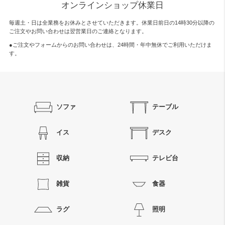
オンラインショップ休業日
毎週土・日は全業務をお休みとさせていただきます。休業日前日の14時30分以降の
ご注文やお問い合わせは翌営業日のご連絡となります。
●ご注文やフォームからのお問い合わせは、
24時間・年中無休
でご利用いただけま
す。
ソファ
テーブル
イス
デスク
収納
テレビ台
雑貨
食器
ラグ
照明