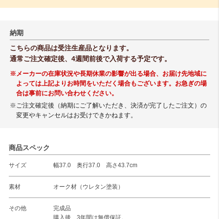
納期
こちらの商品は受注生産品となります。
通常ご注文確定後、4週間前後で入荷する予定です。
※メーカーの在庫状況や長期休業の影響が出る場合、お届け先地域に
よっては上記よりお時間をいただく場合もございます。お急ぎの場
合は事前にお問い合わせください。
※ご注文確定後（納期にご了解いただき、決済が完了したご注文）の
変更やキャンセルはお受けできかねます。
商品スペック
サイズ
幅37.0 奥行37.0 高さ43.7cm
素材
オーク材（ウレタン塗装）
その他
完成品
購入後、3年間は無償保証。