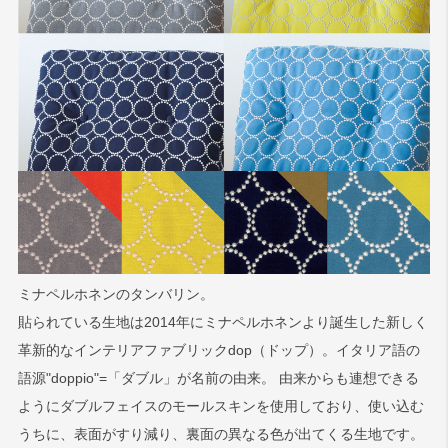
ミナペルホネンのタンバリン。
貼られている生地は2014年にミナペルホネンより誕生した新しく
革新的なインテリアファブリックdop（ドップ）。イタリア語の
語源"doppio"=「ダブル」が名前の由来。 由来からも連想できる
ようにダブルフェイスのモールスキンを使用しており、使い込む
うちに、表面がすり減り、裏面の異なる色が出てくる生地です。