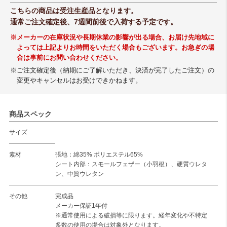
こちらの商品は受注生産品となります。
通常ご注文確定後、7週間前後で入荷する予定です。
※メーカーの在庫状況や長期休業の影響が出る場合、お届け先地域に
よっては上記よりお時間をいただく場合もございます。お急ぎの場
合は事前にお問い合わせください。
※ご注文確定後（納期にご了解いただき、決済が完了したご注文）の
変更やキャンセルはお受けできかねます。
商品スペック
サイズ
素材
張地：綿35% ポリエステル65%
シート内部：スモールフェザー（小羽根）、硬質ウレタ
ン、中質ウレタン
その他
完成品
メーカー保証1年付
※通常使用による破損等に限ります。経年変化や不特定
多数の使用の場合は対象外となります。