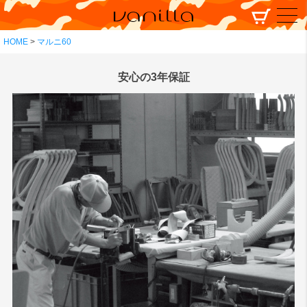
HOME
マルニ60
安心の3年保証