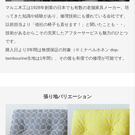
マルニ木工は1928年創業の日本でも有数の老舗家具メーカー。培
ってきた知識や経験があり、修理技術にも優れている会社です。
検索
以前担当より「他社の椅子も直せます！」と聞いたことも・・。
技術があるからこその充実したアフターサービスも魅力のひとつ
です。
購入日より3年間は無償保証の対象（※ミナペルホネン dop-
tambourine生地は1年間）、その後も有償での修理が可能です。
張り地バリエーション