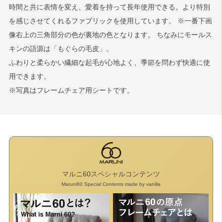
時間と共に表情を変え、愛着を持って長年使用できる。より特別
を感じさせてくれるファブリックを使用しています。 ※一番下画
像右上の三角部分の色が裏地の色となります。 ちなみにモールス
キンの語源は「もぐらの毛皮」。
ふわりと柔らかい繊細な起毛が心地よく、季節を問わず快適に使
用できます。
※写真はフレームチェア用シートです。
マルニ60スペシャルコンテンツ
Maruni60 Special Contents made by vanilla