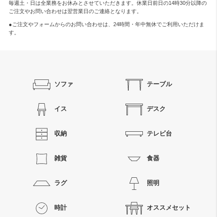
毎週土・日は全業務をお休みとさせていただきます。休業日前日の14時30分以降の
ご注文やお問い合わせは翌営業日のご連絡となります。
●ご注文やフォームからのお問い合わせは、
24時間・年中無休
でご利用いただけま
す。
ソファ
テーブル
イス
デスク
収納
テレビ台
雑貨
食器
ラグ
照明
時計
オススメセット