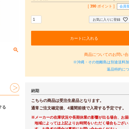
[
390
ポイント ]
会員
お気に入りに登録
カートに入れる
商品についてのお問い合
※沖縄・その他離島は別途送料
返品特約に
納期
こちらの商品は受注生産品となります。
する
通常ご注文確定後、4週間前後で入荷する予定です。
※メーカーの在庫状況や長期休業の影響が出る場合、お届
地域によっては上記よりお時間をいただく場合もござい