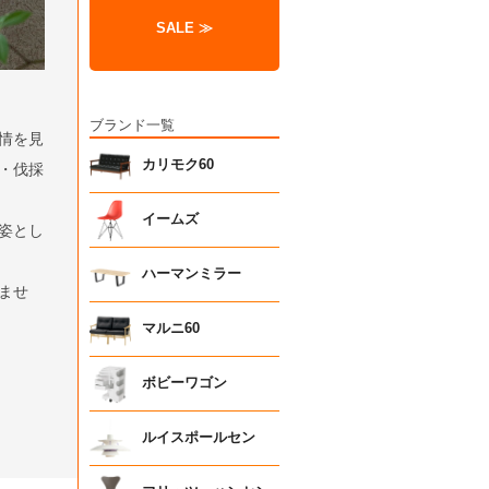
SALE ≫
ブランド一覧
情を見
カリモク60
・伐採
イームズ
姿とし
ハーマンミラー
ませ
マルニ60
ボビーワゴン
ルイスポールセン