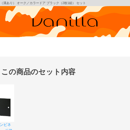
3（溝あり） オーク／カラードア ブラック（2枚1組） セット
この商品のセット内容
コンビネ