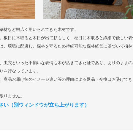
築材など幅広く用いられてきた木材です。
。板目に木取ると木目が出て頼もしく、柾目に木取ると繊細で優しい表
は、環境に配慮し、森林を守るため持続可能な森林経営に基づいて植林
、虫穴といった不揃いな表情も木が活きてきた証であり、ありのままの
りを行なっています。
、商品お届け後のイメージ違い等の理由による返品・交換はお受けでき
限りません。
さい（別ウィンドウが立ち上がります）