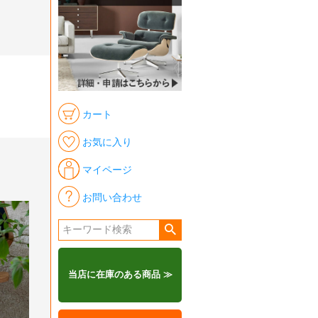
カート
お気に入り
マイページ
お問い合わせ
当店に在庫のある商品 ≫