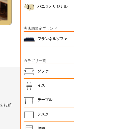
バニラオリジナル
実店舗限定ブランド
フランネルソファ
カテゴリ一覧
ソファ
イス
テーブル
をお願
デスク
収納