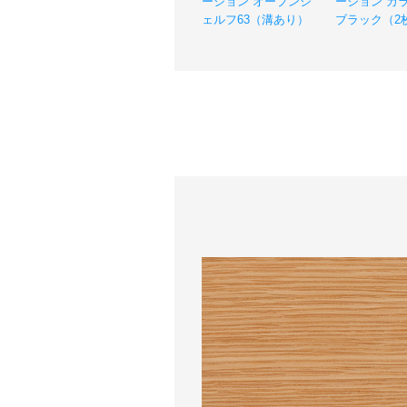
ーション オープンシ
ーション カ
ェルフ63（溝あり）
ブラック（2