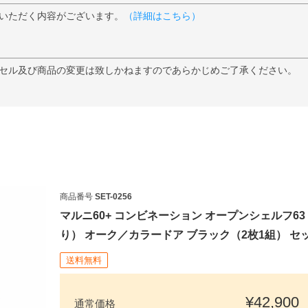
いただく内容がございます。
（詳細はこちら）
セル及び商品の変更は致しかねますのであらかじめご了承ください。
商品番号
SET-0256
マルニ60+ コンビネーション オープンシェルフ6
り） オーク／カラードア ブラック（2枚1組） セ
送料無料
¥
42,900
通常価格