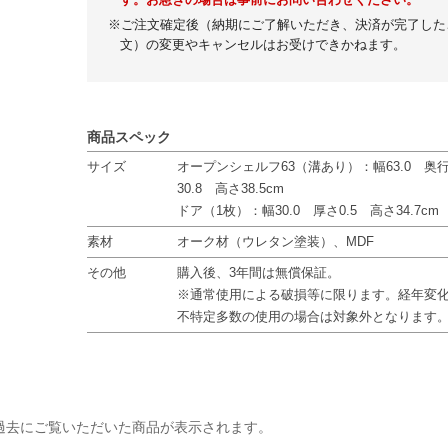
す。お急ぎの場合は事前にお問い合わせください。
※ご注文確定後（納期にご了解いただき、決済が完了した
文）の変更やキャンセルはお受けできかねます。
商品スペック
サイズ
オープンシェルフ63（溝あり）：幅63.0 奥
30.8 高さ38.5cm
ドア（1枚）：幅30.0 厚さ0.5 高さ34.7cm
素材
オーク材（ウレタン塗装）、MDF
その他
購入後、3年間は無償保証。
※通常使用による破損等に限ります。経年変
不特定多数の使用の場合は対象外となります
過去にご覧いただいた商品が表示されます。