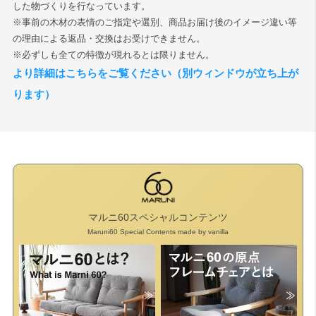
した物づくりを行なっています。
※事前の木材の表情のご指定や選別、商品お届け後のイメージ違い等
検索
の理由による返品・交換はお受けできません。
※必ずしも全ての特徴が現れるとは限りません。
より詳細はこちらをご覧ください（別ウィンドウが立ち上が
ります）
マルニ60スペシャルコンテンツ
Maruni60 Special Contents made by vanilla