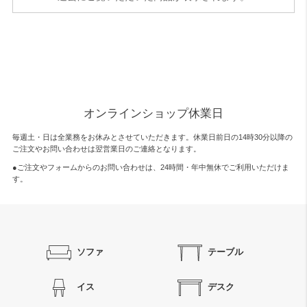
オンラインショップ休業日
毎週土・日は全業務をお休みとさせていただきます。休業日前日の14時30分以降の
ご注文やお問い合わせは翌営業日のご連絡となります。
●ご注文やフォームからのお問い合わせは、
24時間・年中無休
でご利用いただけま
す。
ソファ
テーブル
イス
デスク