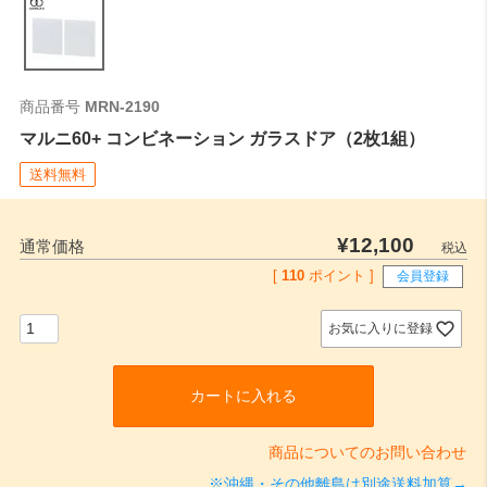
商品番号
MRN-2190
マルニ60+ コンビネーション ガラスドア（2枚1組）
送料無料
¥
12,100
通常価格
税込
[
110
ポイント ]
会員登録
お気に入りに登録
カートに入れる
商品についてのお問い合わせ
※沖縄・その他離島は別途送料加算→