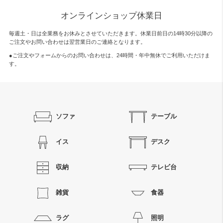
オンラインショップ休業日
毎週土・日は全業務をお休みとさせていただきます。休業日前日の14時30分以降の
ご注文やお問い合わせは翌営業日のご連絡となります。
●ご注文やフォームからのお問い合わせは、
24時間・年中無休
でご利用いただけま
す。
ソファ
テーブル
イス
デスク
収納
テレビ台
雑貨
食器
ラグ
照明