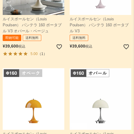
ルイスポールセン（Louis
ルイスポールセン（Louis
Poulsen） パンテラ 160 ポータブ
Poulsen） パンテラ 160 ポータブ
ル V3 オパール・ベージュ
ル V3
即納可能
送料無料
送料無料
¥
39,600
¥
39,600
税込
税込
5.00
（1）