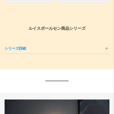
ルイスポールセン商品シリーズ
シリーズ詳細
PH5／PH5ミニ