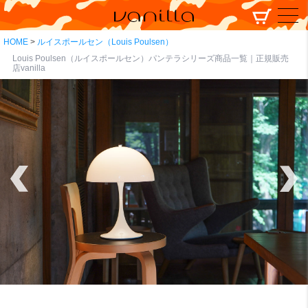
HOME
ルイスポールセン（Louis Poulsen）
Louis Poulsen（ルイスポールセン）パンテラシリーズ商品一覧｜正規販売
店vanilla