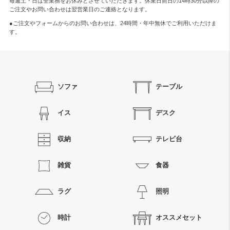
毎週土・日は全業務をお休みとさせていただきます。休業日前日の14時30分以降の
ご注文やお問い合わせは翌営業日のご連絡となります。
●ご注文やフォームからのお問い合わせは、
24時間・年中無休
でご利用いただけま
す。
ソファ
テーブル
イス
デスク
収納
テレビ台
雑貨
食器
ラグ
照明
時計
オススメセット