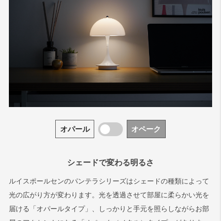
PHアーティチョーク
パンテラ
ラジオハウス
トルボー
オパール
オペーク
シェードで変わる明るさ
ルイスポールセンのパンテラシリーズはシェードの種類によって
PH
パテラ
FJエレメンツ
光の広がり方が変わります。光を透過させて部屋に柔らかい光を
届ける「オパールタイプ」、しっかりと手元を照らしながらお部