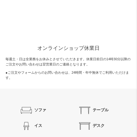
オンラインショップ休業日
毎週土・日は全業務をお休みとさせていただきます。休業日前日の14時30分以降の
ご注文やお問い合わせは翌営業日のご連絡となります。
●ご注文やフォームからのお問い合わせは、
24時間・年中無休
でご利用いただけま
す。
ソファ
テーブル
イス
デスク