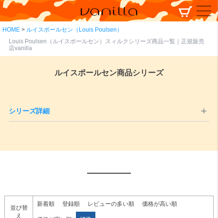
HOME
ルイスポールセン（Louis Poulsen）
Louis Poulsen（ルイスポールセン）スィルクシリーズ商品一覧｜正規販売
店vanilla
ルイスポールセン商品シリーズ
シリーズ詳細
PH5／PH5ミニ
新着順
登録順
レビューの多い順
価格が高い順
並び替
え