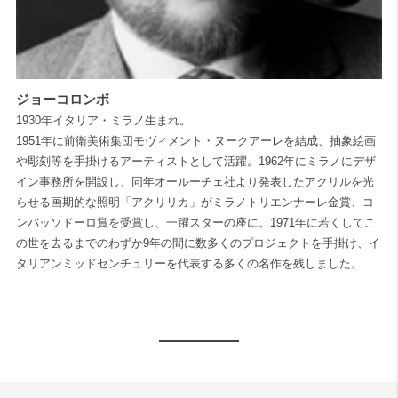
ジョーコロンボ
1930年イタリア・ミラノ生まれ。
1951年に前衛美術集団モヴィメント・ヌークアーレを結成、抽象絵画
や彫刻等を手掛けるアーティストとして活躍。1962年にミラノにデザ
イン事務所を開設し、同年オールーチェ社より発表したアクリルを光
らせる画期的な照明「アクリリカ」がミラノトリエンナーレ金賞、コ
ンバッソドーロ賞を受賞し、一躍スターの座に。1971年に若くしてこ
の世を去るまでのわずか9年の間に数多くのプロジェクトを手掛け、イ
タリアンミッドセンチュリーを代表する多くの名作を残しました。