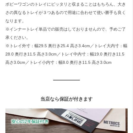
ボビーワゴンのトレイにピッタリと収まることはもちろん、大き
さの異なるトレイが３つあるので用途に合わせて使い勝手も良く
なります。
※インナートレイ単品での販売はしておりませんので、予めご了
承ください。
※トレイ外寸：幅29.5 奥行き25.4 高さ3.4cm／トレイ大内寸：幅
28.0 奥行き11.5 高さ3.0cm／トレイ中内寸：幅19.0 奥行き11.5
高さ3.0cm／トレイ小内寸：幅8.0 奥行き11.5 高さ3.0cm
当店なら保証が付きます