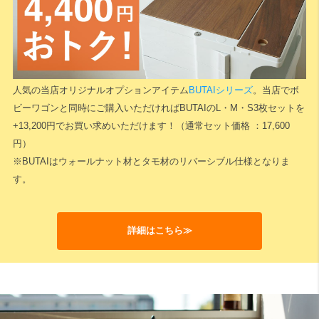
検索
人気の当店オリジナルオプションアイテム
BUTAIシリーズ
。当店でボ
ビーワゴンと同時にご購入いただければBUTAIのL・M・S3枚セットを
+13,200円でお買い求めいただけます！（通常セット価格 ：17,600
円）
※BUTAIはウォールナット材とタモ材のリバーシブル仕様となりま
す。
詳細はこちら≫