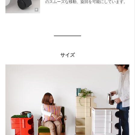
のスムーズな移動、旋回を可能にしています。
サイズ