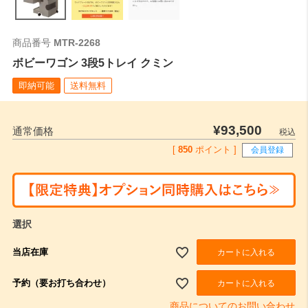
商品番号
MTR-2268
ボビーワゴン 3段5トレイ クミン
即納可能
送料無料
¥
93,500
通常価格
税込
[
850
ポイント ]
会員登録
選択
当店在庫
カートに入れる
予約（要お打ち合わせ）
カートに入れる
商品についてのお問い合わせ