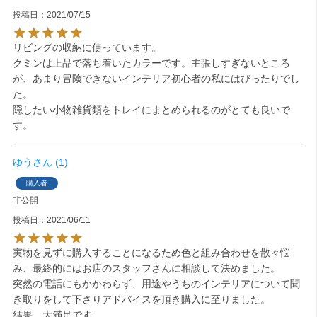
投稿日
2021/07/15
リビングの収納に使っています。

クミンは上品で落ち着いたカラーです。主張しすぎないところ
が、あまり冒険できないインテリア初心者の私にはぴったりでし
た。

隠したい小物雑貨類をトレイにまとめられるのがとても良いで
す。
ゆう
1
購入者
非公開
投稿日
2021/06/11
実物を見ずに購入することになるため色と組み合わせを散々悩
み、最終的にはお店のスタッフさんに相談して決めました。

突然の電話にもかかわらず、用途やうちのインテリアについて聞
き取りをして下さりアドバイスを頂き購入に至りました。

結果、大満足です。
