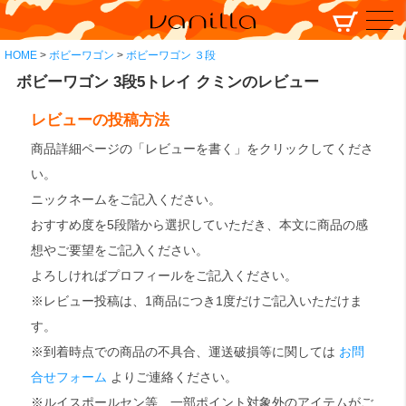
HOME
ボビーワゴン
ボビーワゴン ３段
ボビーワゴン 3段5トレイ クミンのレビュー
レビューの投稿方法
商品詳細ページの「レビューを書く」をクリックしてくださ
い。
ニックネームをご記入ください。
おすすめ度を5段階から選択していただき、本文に商品の感
想やご要望をご記入ください。
よろしければプロフィールをご記入ください。
※レビュー投稿は、1商品につき1度だけご記入いただけま
す。
※到着時点での商品の不具合、運送破損等に関しては
お問
合せフォーム
よりご連絡ください。
※ルイスポールセン等、一部ポイント対象外のアイテムがご