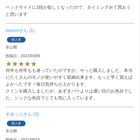
ベッドサイドに2段が欲しくなったので、タイミングみて買おう
と思います
mimori
1
購入者
非公開
投稿日
2022/03/09
何年も何年もも迷っていたのですが、やっと購入しました。本当
にたくさんのモノが使いやすく収納出来ます。もっと早く買えば
よかったです！毎日気持ちが上がります。

クミンを購入しましたが、あずきバーよりは濃い目のお色目でし
た。シックな色目でとても気に入っています。
すみっコ
3
購入者
非公開
投稿日
2021/09/15