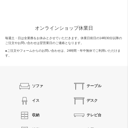
オンラインショップ休業日
毎週土・日は全業務をお休みとさせていただきます。休業日前日の14時30分以降の
ご注文やお問い合わせは翌営業日のご連絡となります。
●ご注文やフォームからのお問い合わせは、
24時間・年中無休
でご利用いただけま
す。
ソファ
テーブル
イス
デスク
収納
テレビ台