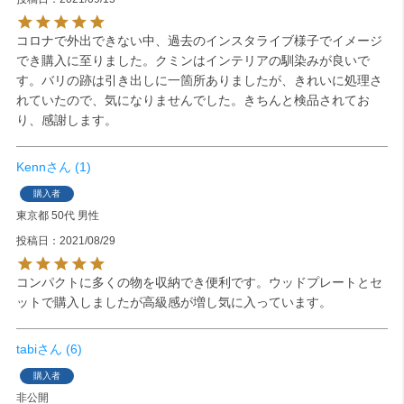
コロナで外出できない中、過去のインスタライブ様子でイメージ
でき購入に至りました。クミンはインテリアの馴染みが良いで
す。バリの跡は引き出しに一箇所ありましたが、きれいに処理さ
れていたので、気になりませんでした。きちんと検品されてお
り、感謝します。
Kenn
1
購入者
東京都
50代
男性
投稿日
2021/08/29
コンパクトに多くの物を収納でき便利です。ウッドプレートとセ
ットで購入しましたが高級感が増し気に入っています。
tabi
6
購入者
非公開