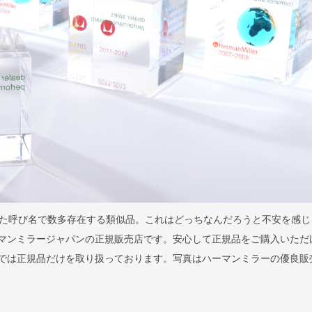
た呼び名で数多存在する類似品。これはどっちなんだろうと不安を感じ
はハーマンミラージャパンの正規販売店です。安心して正規品をご購入いただ
llaでは正規品だけを取り扱っております。写真はハーマンミラーの優良販