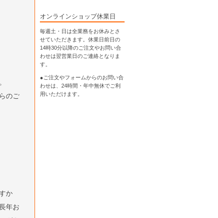
オンラインショップ休業日
毎週土・日は全業務をお休みとさ
せていただきます。休業日前日の
14時30分以降のご注文やお問い合
わせは翌営業日のご連絡となりま
す。
●ご注文やフォームからのお問い合
。
わせは、
24時間・年中無休
でご利
用いただけます。
らのご
すか
長年お