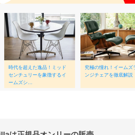
nillaは正規品オンリーの販売