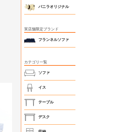
バニラオリジナル
実店舗限定ブランド
フランネルソファ
カテゴリ一覧
ソファ
イス
テーブル
デスク
収納