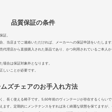
品質保証の条件
保証。
合、当店までご連絡いただければ、メーカーへの保証申請をいたします
売代理店から直接購入された新品であり、かつ利用されているご本人か
た場合は保証対象外となります。
正しいことが必要です。
ームズチェアのお手入れ方法
く、長く使える椅子です。5,60年前のヴィンテージが存在するくらいで
えます。定期的にメンテナンスをすれば永く綺麗な状態を保てますが、