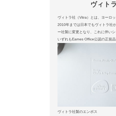
ヴィト
ヴィトラ社（Vitra）とは、ヨー
2010年までは日本でもヴィトラ社
ー社製に変更となり、これに伴いシェル
いずれもEames Office公認の正
ヴィトラ社製のエンボス