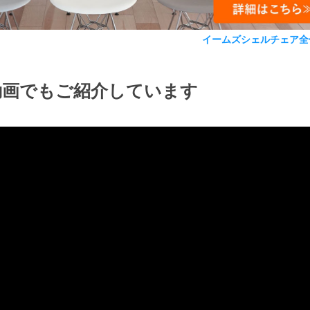
イームズシェルチェア全
動画でもご紹介しています
検索