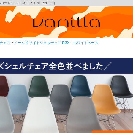
ワイトベース［DSX. 91 RYG E8］
チェア
イームズ サイドシェルチェア DSX
ホワイトベース