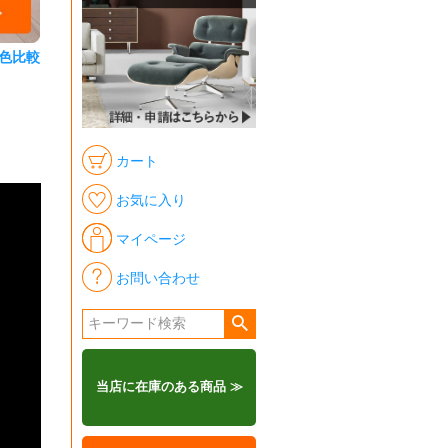
色比較
カート
お気に入り
マイページ
お問い合わせ
当店に在庫のある商品 ≫