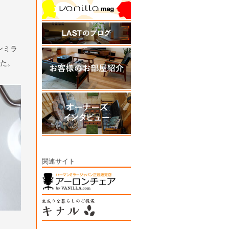
ンミラ
した。
関連サイト