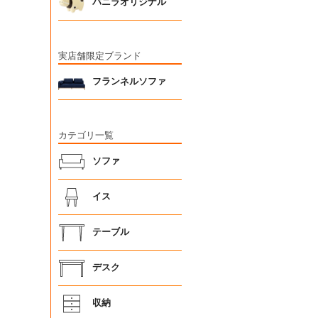
バニラオリジナル
実店舗限定ブランド
フランネルソファ
カテゴリ一覧
ソファ
イス
テーブル
デスク
収納