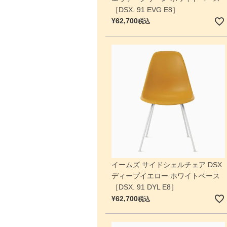
［DSX. 91 EVG E8］
¥
62,700
税込
イームズ サイドシェルチェア DSX
ディープイエロー ホワイトベース
［DSX. 91 DYL E8］
¥
62,700
税込