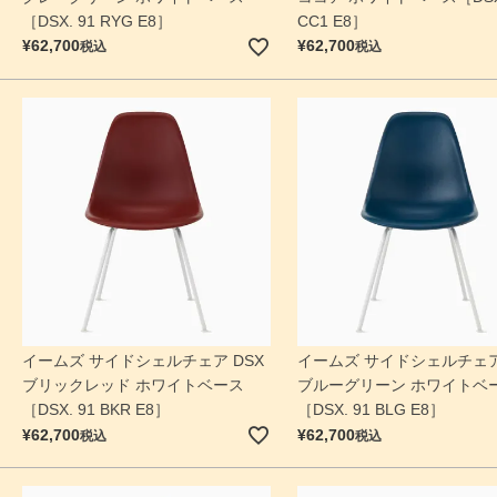
［DSX. 91 RYG E8］
CC1 E8］
¥
62,700
¥
62,700
税込
税込
イームズ サイドシェルチェア DSX
イームズ サイドシェルチェア
ブリックレッド ホワイトベース
ブルーグリーン ホワイトベ
［DSX. 91 BKR E8］
［DSX. 91 BLG E8］
¥
62,700
¥
62,700
税込
税込