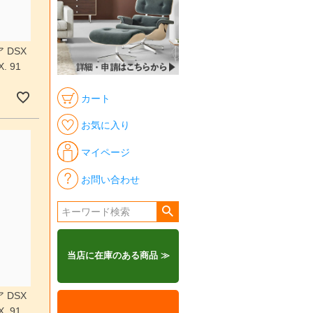
 DSX
 91
カート
お気に入り
マイページ
お問い合わせ
当店に在庫のある商品 ≫
 DSX
 91