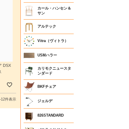
カール・ハンセン＆
サン
アルテック
Vitra（ヴィトラ）
USMハラー
 DSX
カリモクニュースタ
ス
ンダード
BKFチェア
-
12
件表示
ジェルデ
826STANDARD