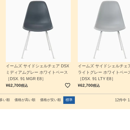
イームズ サイドシェルチェア DSX
イームズ サイドシェルチェア
ミディアムグレー ホワイトベース
ライトグレー ホワイトベー
［DSX. 91 MGR E8］
［DSX. 91 LTY E8］
¥
62,700
¥
62,700
税込
税込
多い順
価格が高い順
価格が安い順
標準
12
件中
1