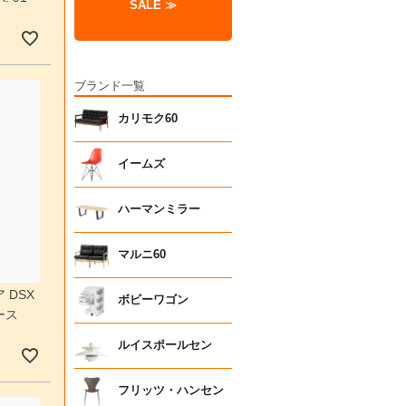
SALE ≫
ブランド一覧
カリモク60
イームズ
ハーマンミラー
マルニ60
 DSX
ボビーワゴン
ース
ルイスポールセン
フリッツ・ハンセン