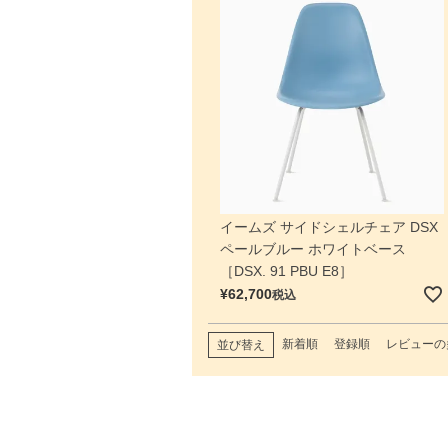
イームズ サイドシェルチェア DSX
ペールブルー ホワイトベース
［DSX. 91 PBU E8］
¥
62,700
税込
新着順
登録順
レビューの
並び替え