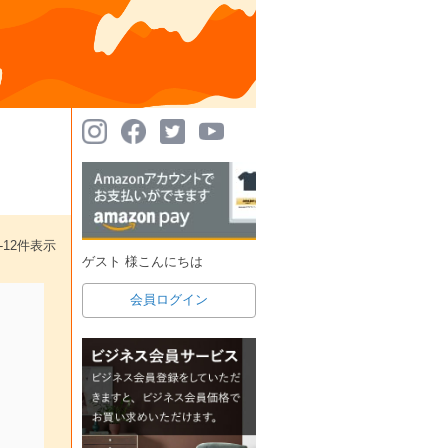
-
12
件表示
ゲスト 様こんにちは
会員ログイン