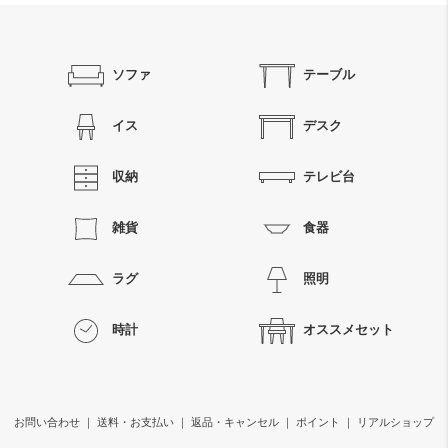
ソファ
テーブル
イス
デスク
収納
テレビ台
雑貨
食器
ラグ
照明
時計
オススメセット
お問い合わせ
｜
送料・お支払い
｜
返品・キャンセル
｜
ポイント
｜
リアルショップ