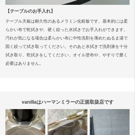
【テーブルのお手入れ】
テーブル天板は耐久性のあるメラミン化粧板です。基本的には柔
らかい布で乾拭きや、硬く絞った水拭きでお手入れができます。
汚れが気になる場合は柔らかい布に中性洗剤を薄めたぬるま湯で
固く絞って拭き取ってください。そのあと水拭きで洗剤液を十分
拭き取り、乾拭きをしてください。オイル塗布や、やすりで磨く
必要はありません。
vanillaはハーマンミラーの正規取扱店です