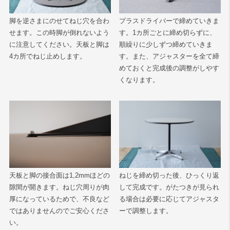
脚を逆さまにのせてねじ穴を合わ
プラスドライバーで締めていきま
せます。この時脚が倒れないよう
す。1カ所ごとに締め切らずに、
に注意してください。天板と脚は
順繰りに少しずつ締めていきま
4カ所でねじ止めします。
す。また、アジャスターを全て締
めておくと完成後の調整がしやす
くなります。
天板と脚の接合面は1,2mmほどの
ねじを締め切った後、ひっくり返
隙間が開きます。ねじ穴周りが肉
して完成です。がたつきが見られ
厚になっているためで、不良など
る場合は必要に応じてアジャスタ
ではありませんのでご安心くださ
ーで調整します。
い。