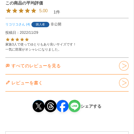
5.00
1
非公開
リコリコ
4
購入者
投稿日
2022/11/29
家族3人で使ってゆとりもあり良いサイズです！

すべてのレビューを見る
レビューを書く
シェアする