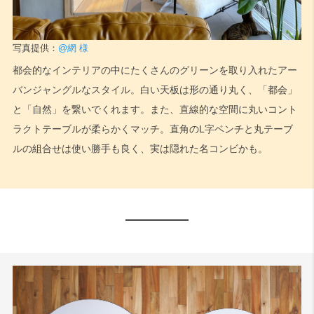
写真提供：
@網 様
都会的なインテリアの中にたくさんのグリーンを取り入れたアー
バンジャングルなスタイル。白い天板は形の通り丸く、「都会」
と「自然」を繋いでくれます。また、直線的な空間に丸いコント
ラクトテーブルが柔らかくマッチ。直角のL字ベンチと丸テーブ
ルの組合せは使い勝手も良く、実は隠れた名コンビかも。