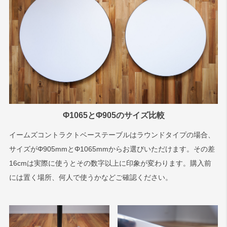
Φ1065とΦ905のサイズ比較
イームズコントラクトベーステーブルはラウンドタイプの場合、
サイズがΦ905mmとΦ1065mmからお選びいただけます。その差
16cmは実際に使うとその数字以上に印象が変わります。購入前
には置く場所、何人で使うかなどご確認ください。