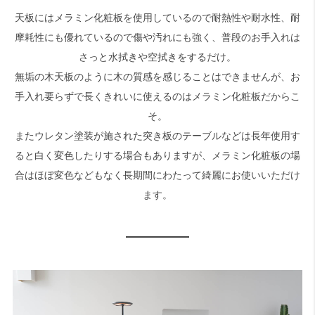
天板にはメラミン化粧板を使用しているので耐熱性や耐水性、耐
摩耗性にも優れているので傷や汚れにも強く、普段のお手入れは
さっと水拭きや空拭きをするだけ。
無垢の木天板のように木の質感を感じることはできませんが、お
手入れ要らずで長くきれいに使えるのはメラミン化粧板だからこ
そ。
またウレタン塗装が施された突き板のテーブルなどは長年使用す
ると白く変色したりする場合もありますが、メラミン化粧板の場
合はほぼ変色などもなく長期間にわたって綺麗にお使いいただけ
ます。