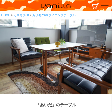
HOME
カリモク60
カリモク60 ダイニングテーブル
「あいだ」のテーブル