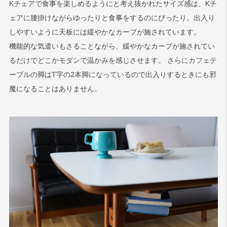
Kチェアで食事を楽しめるようにと考え抜かれたサイズ感は、Kチ
ェアに腰掛けながらゆったりと食事をするのにぴったり。出入り
しやすいように天板には緩やかなカーブが施されています。
機能的な気遣いもさることながら、緩やかなカーブが施されてい
るだけでどこかモダンで温かみを感じさせます。 さらにカフェテ
ーブルの脚はT字の2本脚になっているので出入りするときにも邪
魔になることはありません。