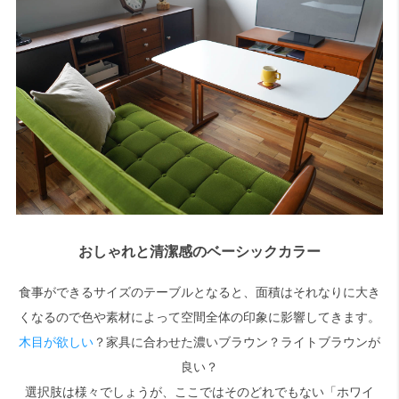
おしゃれと清潔感のベーシックカラー
食事ができるサイズのテーブルとなると、面積はそれなりに大き
くなるので色や素材によって空間全体の印象に影響してきます。
木目が欲しい
？家具に合わせた濃いブラウン？ライトブラウンが
良い？
選択肢は様々でしょうが、ここではそのどれでもない「ホワイ