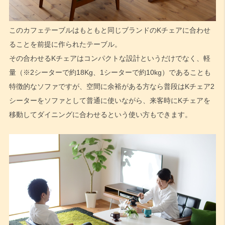
このカフェテーブルはもともと同じブランドのKチェアに合わせ
ることを前提に作られたテーブル。
その合わせるKチェアはコンパクトな設計というだけでなく、軽
量（※2シーターで約18Kg、1シーターで約10kg）であることも
特徴的なソファですが、空間に余裕がある方なら普段はKチェア2
シーターをソファとして普通に使いながら、来客時にKチェアを
移動してダイニングに合わせるという使い方もできます。