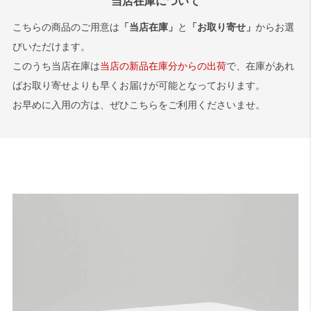
当店在庫について
ますと幸いです。
サンプル画像1
、
サンプル画像2
、
サンプル画像3
こちらの商品のご用意は
「当店在庫」
と
「お取り寄せ」
からお選
びいただけます。
このうち当店在庫は
当店の新品在庫分からの出荷
で、在庫があれ
ばお取り寄せよりも早くお届けが可能となっております。
お早めに入用の方は、ぜひこちらをご利用くださいませ。