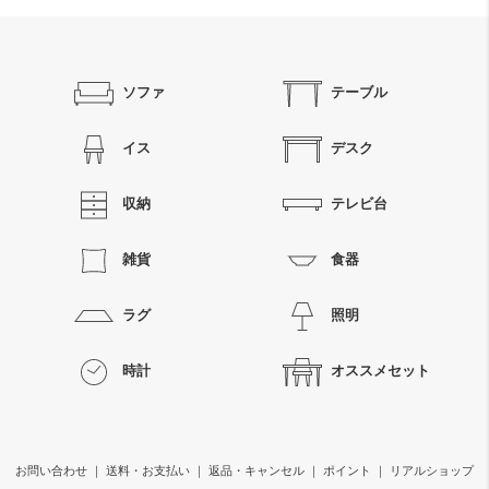
ソファ
テーブル
イス
デスク
収納
テレビ台
雑貨
食器
ラグ
照明
時計
オススメセット
お問い合わせ
｜
送料・お支払い
｜
返品・キャンセル
｜
ポイント
｜
リアルショップ