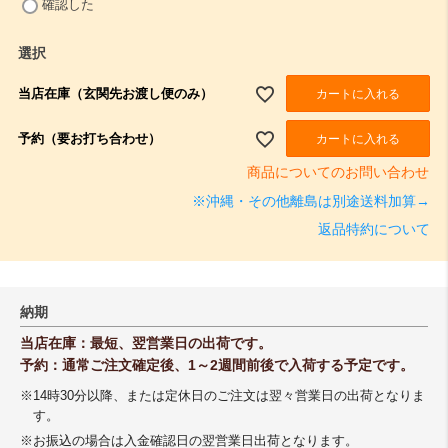
(
確認した
必
須
選択
)
当店在庫（玄関先お渡し便のみ）
カートに入れる
予約（要お打ち合わせ）
カートに入れる
商品についてのお問い合わせ
※沖縄・その他離島は別途送料加算→
返品特約について
納期
当店在庫：最短、翌営業日の出荷です。
予約：通常ご注文確定後、1～2週間前後で入荷する予定です。
※14時30分以降、または定休日のご注文は翌々営業日の出荷となりま
す。
※お振込の場合は入金確認日の翌営業日出荷となります。