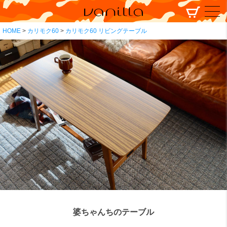
HOME
カリモク60
カリモク60 リビングテーブル
婆ちゃんちのテーブル