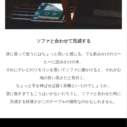
ソファと合わせて完成する
床に座って使うにはちょっと高いと感じる。でも飲みかけのコー
ヒーに読みかけの本、
それにテレビのリモコンを置いてソファに腰かけると、それが心
地の良い高さだと気付く。
ちょっと手を伸ばせば届く距離というのでしょうか。
逆に低すぎてもこうはいかないだろうし、ソファと合わせた時に
完成する快適さがこのテーブルの個性なのかもしれません。