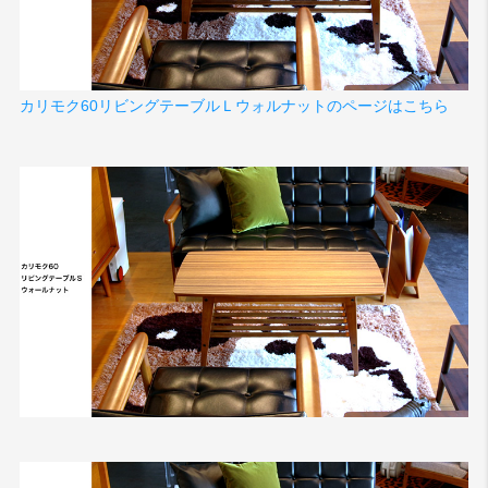
カリモク60リビングテーブルＬウォルナットのページはこちら