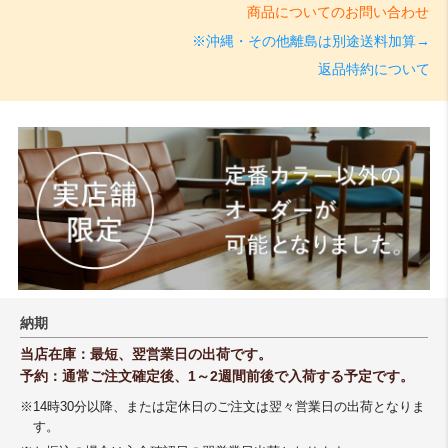
商品についてのお問い合わせ
※沖縄・その他離島は別途送料加算→
返品特約について
納期
当店在庫：最短、翌営業日の出荷です。
予約：通常ご注文確定後、1～2週間前後で入荷する予定です。
※14時30分以降、または定休日のご注文は翌々営業日の出荷となりま
す。