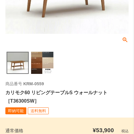
商品番号
KRM-0559
カリモク60 リビングテーブルS ウォールナット
［T36300SW］
即納可能
送料無料
¥
53,900
通常価格
税込