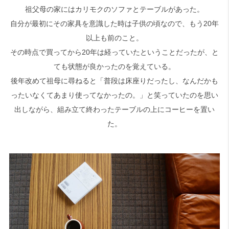
祖父母の家にはカリモクのソファとテーブルがあった。
自分が最初にその家具を意識した時は子供の頃なので、もう20年
検索
以上も前のこと。
その時点で買ってから20年は経っていたということだったが、と
ても状態が良かったのを覚えている。
後年改めて祖母に尋ねると「普段は床座りだったし、なんだかも
ったいなくてあまり使ってなかったの。」と笑っていたのを思い
出しながら、組み立て終わったテーブルの上にコーヒーを置い
た。