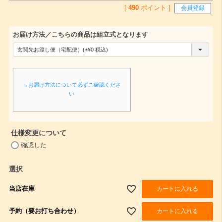
[
490
ポイント ]
会員登録
お届け方法／こちらの商品は組立式となります
(
必
須
→お届け方法について必ずご確認くださ
)
い
仕様変更について
(
確認した
必
須
選択
)
当店在庫
カートに入れる
予約（要お打ち合わせ）
カートに入れる