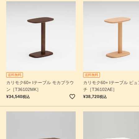
送料無料
送料無料
カリモク60+ Iテーブル モカブラウ
カリモク60+ Iテーブル ピ
ン［T36102MK］
チ［T36102AE］
¥
34,540
¥
38,720
税込
税込