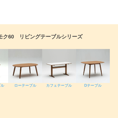
モク60 リビングテーブルシリーズ
検索
ブル
ローテーブル
カフェテーブル
Dテーブル