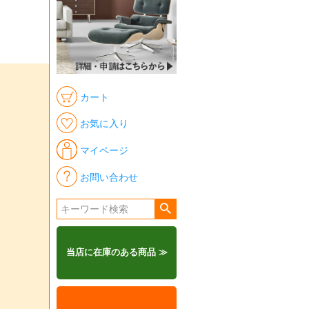
カート
お気に入り
マイページ
お問い合わせ
当店に在庫のある商品 ≫