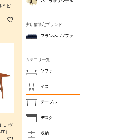
バニラオリジナル
S ピ
実店舗限定ブランド
フランネルソファ
カテゴリ一覧
ソファ
イス
テーブル
デスク
ルＬ ヴ
MT］
収納