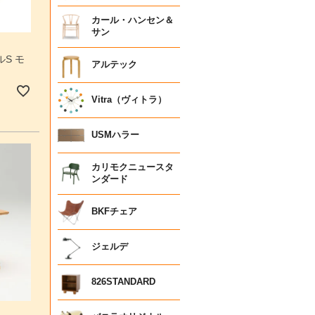
カール・ハンセン＆
サン
S モ
アルテック
Vitra（ヴィトラ）
USMハラー
カリモクニュースタ
ンダード
BKFチェア
ジェルデ
826STANDARD