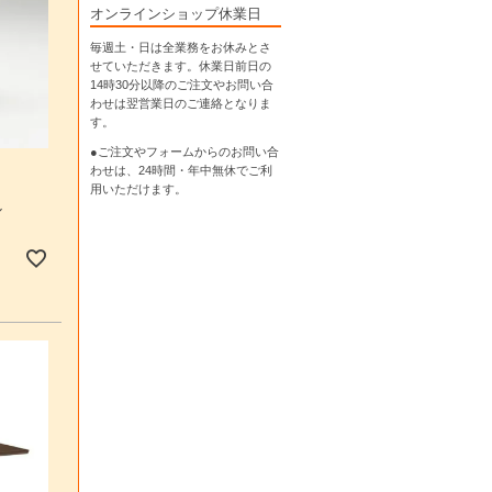
オンラインショップ休業日
毎週土・日は全業務をお休みとさ
せていただきます。休業日前日の
14時30分以降のご注文やお問い合
わせは翌営業日のご連絡となりま
す。
●ご注文やフォームからのお問い合
わせは、
24時間・年中無休
でご利
用いただけます。
ル