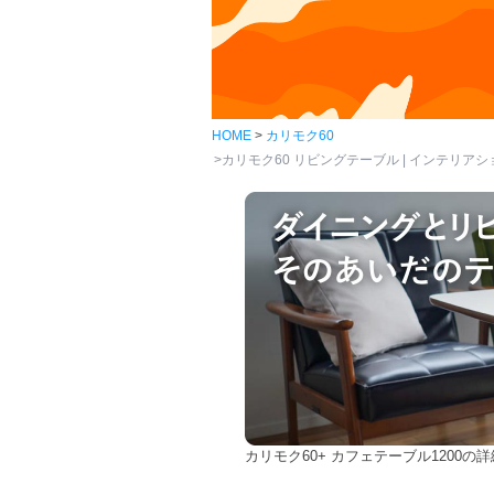
HOME
カリモク60
カリモク60 リビングテーブル | インテリアショッ
カリモク60+ カフェテーブル1200の