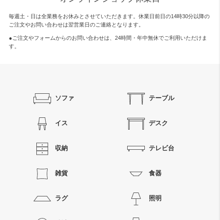
毎週土・日は全業務をお休みとさせていただきます。休業日前日の14時30分以降の
ご注文やお問い合わせは翌営業日のご連絡となります。
●ご注文やフォームからのお問い合わせは、
24時間・年中無休
でご利用いただけま
す。
ソファ
テーブル
イス
デスク
収納
テレビ台
雑貨
食器
ラグ
照明