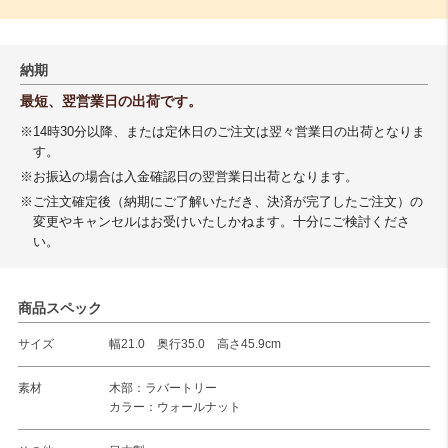
納期
最短、翌営業日の出荷です。
※14時30分以降、または定休日のご注文は翌々営業日の出荷となりま
す。
※お振込の場合は入金確認日の翌営業日出荷となります。
※ご注文確定後（納期にご了解いただき、決済が完了したご注文）の
変更やキャンセルはお受けいたしかねます。十分にご検討くださ
い。
商品スペック
サイズ
幅21.0 奥行35.0 高さ45.9cm
素材
木部：ラバートリー
カラー：ウォールナット