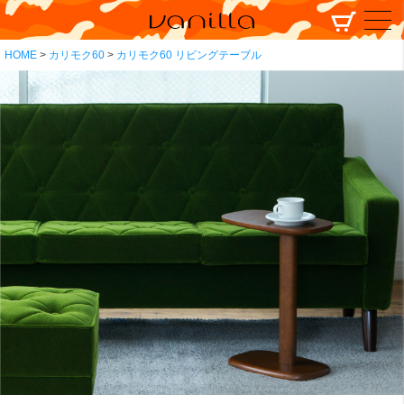
HOME
カリモク60
カリモク60 リビングテーブル