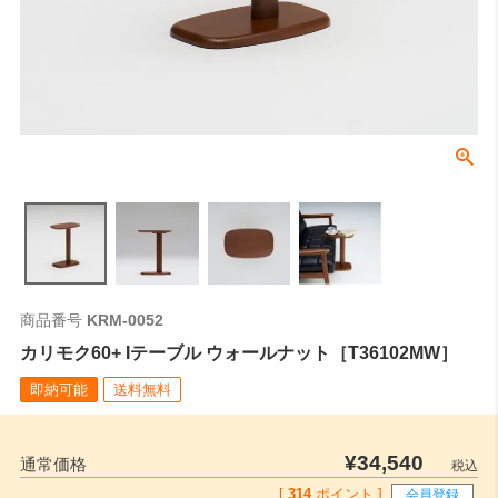
商品番号
KRM-0052
カリモク60+ Iテーブル ウォールナット［T36102MW］
即納可能
送料無料
¥
34,540
通常価格
税込
[
314
ポイント ]
会員登録