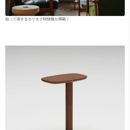
知って得するカリモク60情報が満載！