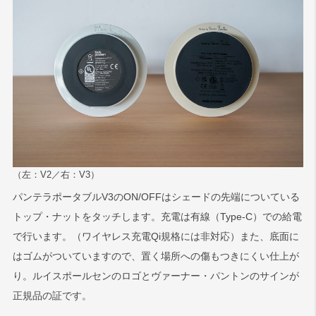
（左：V2／右：V3）
パンテラポータブルV3のON/OFFはシェードの先端についている
トップ・ナットをタッチします。充電は有線（Type-C）での給電
で行います。（ワイヤレス充電Qi規格には非対応）また、底面に
はゴムがついていますので、置く場所への傷もつきにくい仕上が
り。ルイスポールセンのロゴとヴァーナー・パントンのサインが
正規品の証です。