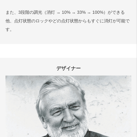
また、3段階の調光（消灯 → 10% → 33% → 100%）ができる
他、点灯状態のロックやどの点灯状態からもすぐに消灯が可能で
す。
デザイナー