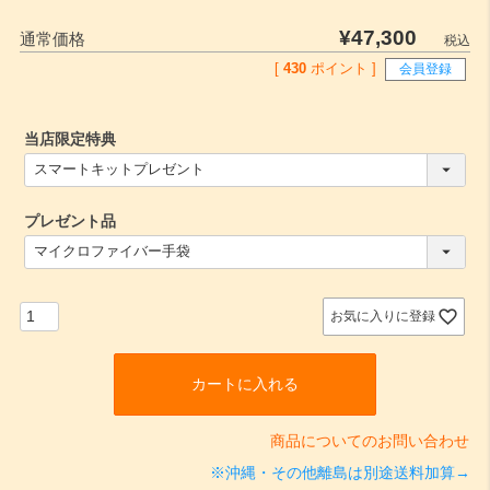
¥
47,300
通常価格
税込
[
430
ポイント ]
会員登録
当店限定特典
(
必
須
プレゼント品
)
(
必
須
)
お気に入りに登録
カートに入れる
商品についてのお問い合わせ
※沖縄・その他離島は別途送料加算→