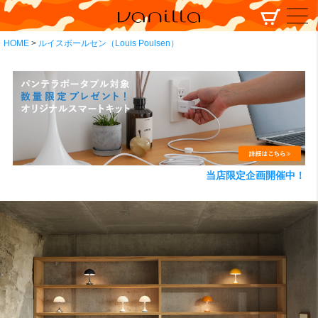
HOME
ルイスポールセン（Louis Poulsen）
当店限定企画開催中！