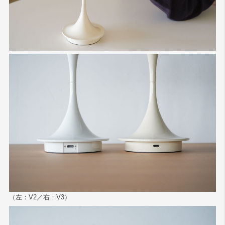
（左：V2／右：V3）