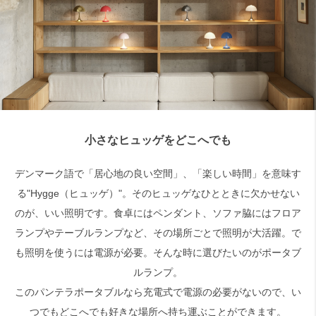
検索
小さなヒュッゲをどこへでも
デンマーク語で「居心地の良い空間」、「楽しい時間」を意味す
る"Hygge（ヒュッゲ）"。そのヒュッゲなひとときに欠かせない
のが、いい照明です。食卓にはペンダント、ソファ脇にはフロア
ランプやテーブルランプなど、その場所ごとで照明が大活躍。で
も照明を使うには電源が必要。そんな時に選びたいのがポータブ
ルランプ。
このパンテラポータブルなら充電式で電源の必要がないので、い
つでもどこへでも好きな場所へ持ち運ぶことができます。