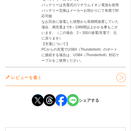
バッテリーは充電式のリチウムイオン電池を使用
バッテリー交換はメーカーお預かりにて有償で対
応可能
なお完全に放電した状態から長期間放置していた
場合、満充電まで8～10時間以上かかる事もござ
います。（この場合、2～3回の放電/充電で、元
に戻ります）
【充電について】
PCからの充電でUSB4（Thunderbolt）のポート
に接続する場合は、USB4（Thunderbolt）対応ケ
ーブルをご使用ください。
レビューを書く
シェアする