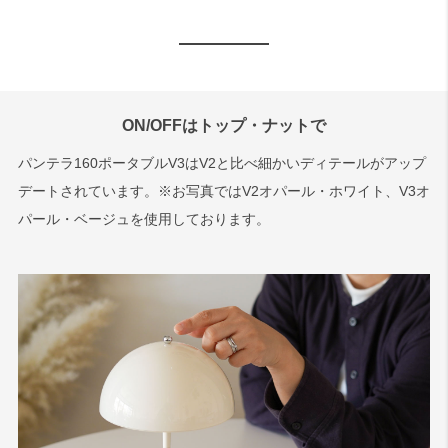
ON/OFFはトップ・ナットで
パンテラ160ポータブルV3はV2と比べ細かいディテールがアップ
デートされています。※お写真ではV2オパール・ホワイト、V3オ
パール・ベージュを使用しております。