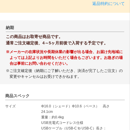
返品特約について
納期
この商品はお取寄せ商品です。
通常ご注文確定後、4～5ヶ月前後で入荷する予定です。
※メーカーの在庫状況や長期休業の影響が出る場合、お届け先地域に
よっては上記よりお時間をいただく場合もございます。お急ぎの場
合は事前にお問い合わせください。
※ご注文確定後（納期にご了解いただき、決済が完了したご注文）の
変更やキャンセルはお受けできかねます。
商品スペック
サイズ
Φ16.0（シェード）Φ10.6（ベース） 高さ
24.1cm
重量：約0.4kg
USB充電式コードレス仕様
USBケーブル（USB-C to USB-C）長さ：