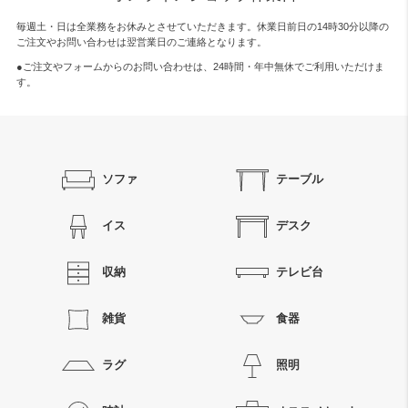
毎週土・日は全業務をお休みとさせていただきます。休業日前日の14時30分以降の
ご注文やお問い合わせは翌営業日のご連絡となります。
●ご注文やフォームからのお問い合わせは、
24時間・年中無休
でご利用いただけま
す。
ソファ
テーブル
イス
デスク
収納
テレビ台
雑貨
食器
ラグ
照明