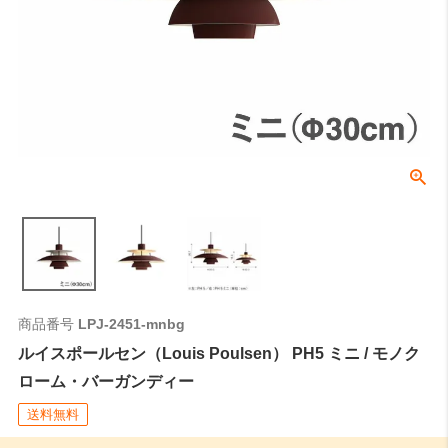
イスポールセンでは、テーブル上の照度や、視界に入る照明器具が美
しく見える位置等を考慮し、60〜70cmを推奨しております。
C：受け側のボディ高さ
角型引掛シーリングやダクトレールなどの取付側のパーツの高さにな
ります。
全長
0
ご注文時はこちらの数値をご記入ください。
商品番号
LPJ-2451-mnbg
ルイスポールセン（Louis Poulsen） PH5 ミニ / モノク
ローム・バーガンディー
送料無料