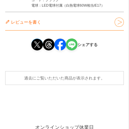
電球：LED電球付属（白熱電球60W相当/E17）
レビューを書く
シェアする
過去にご覧いただいた商品が表示されます。
オンラインショップ休業日