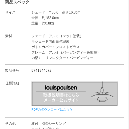
商品スペック
サイズ
シェード：Φ30.0 高さ16.3cm
全長：約182.0cm
重量：約0.8kg
素材
シェード：アルミ（マット塗装）
※シェード内面白色塗装
ボトムカバー：フロストガラス
フレーム：アルミ（バーガンディー色塗装）
内部ミニリフレクター：バーガンディー
製品番号
5741944572
仕様詳細
PDFのダウンロードはこちら
その他
取付：引掛シーリング
コード：ブラック