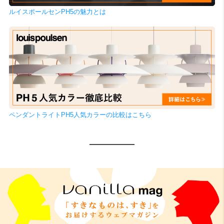
ルイスポールセンPH5の魅力とは
ペンダントライトPH5人気カラーの比較はこちら