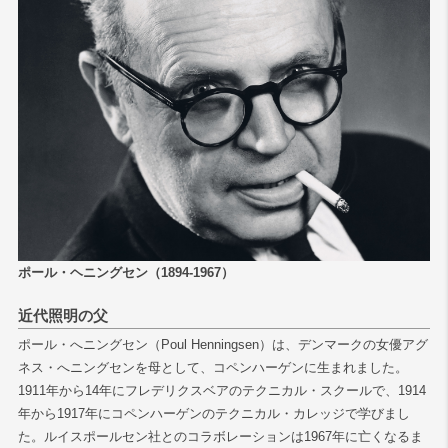
検索
ポール・ヘニングセン（1894-1967）
近代照明の父
ポール・へニングセン（Poul Henningsen）は、デンマークの女優アグ
ネス・へニングセンを母として、コペンハーゲンに生まれました。
1911年から14年にフレデリクスベアのテクニカル・スクールで、1914
年から1917年にコペンハーゲンのテクニカル・カレッジで学びまし
た。ルイスポールセン社とのコラボレーションは1967年に亡くなるま