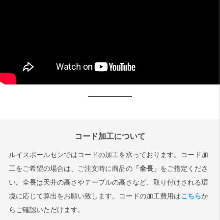
コード加工について
ルイスポールセンではコードの加工を承っております。コード加
工をご希望の場合は、ご注文時に商品の
「全長」
をご指定くださ
い。全長は天井の高さやテーブルの高さなど、取り付けされる環
境に応じて算出をお願い致します。コードの加工費用は
こちら
か
らご確認いただけます。