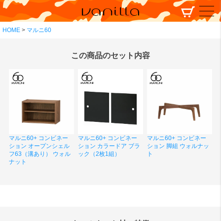
HOME
マルニ60
この商品のセット内容
マルニ60+ コンビネー
マルニ60+ コンビネー
マルニ60+ コンビネー
ション オープンシェル
ション カラードア ブラ
ション 脚組 ウォルナッ
フ63（溝あり） ウォル
ック（2枚1組）
ト
ナット