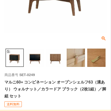
商品番号
SET-0249
マルニ60+ コンビネーション オープンシェルフ63（溝あ
り） ウォルナット／カラードア ブラック（2枚1組）／脚
組 セット
送料無料