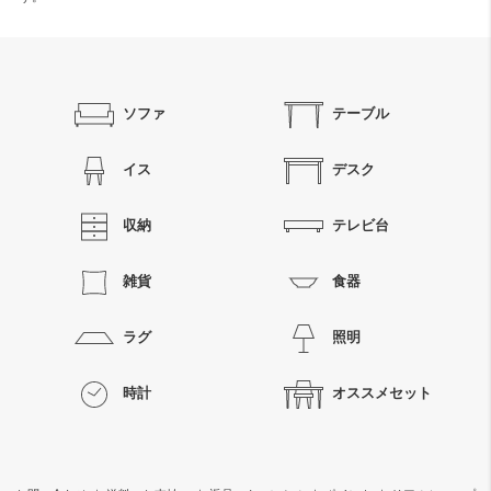
ソファ
テーブル
イス
デスク
収納
テレビ台
雑貨
食器
ラグ
照明
時計
オススメセット