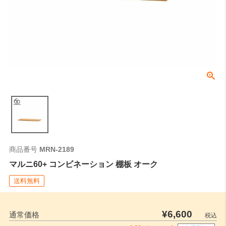
商品番号
MRN-2189
マルニ60+ コンビネーション 棚板 オーク
送料無料
¥
6,600
通常価格
税込