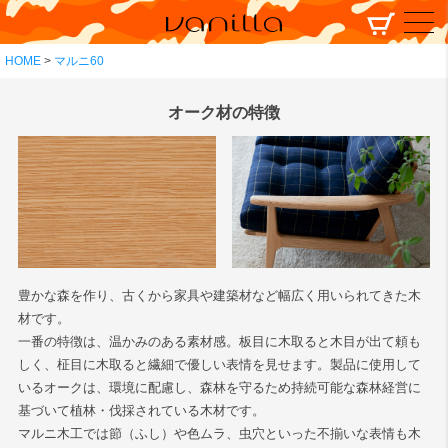
HOME
マルニ60
オーク材の特徴
豊かな森を作り、古くから家具や建築材など幅広く用いられてきた木
材です。
一番の特徴は、温かみのある素材感。板目に木取ると木目が出て頼も
しく、柾目に木取ると繊細で優しい表情を見せます。製品に使用して
いるオークは、環境に配慮し、森林を守るため持続可能な森林経営に
基づいて植林・伐採されている木材です。
マルニ木工では節（ふし）や色ムラ、虫穴といった不揃いな表情も木