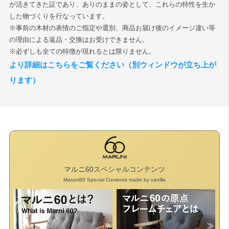
が活きてきた証であり、ありのままの姿として、これらの特性を生か
した物づくりを行なっています。
検索
※事前の木材の表情のご指定や選別、商品お届け後のイメージ違い等
の理由による返品・交換はお受けできません。
※必ずしも全ての特徴が現れるとは限りません。
より詳細はこちらをご覧ください（別ウィンドウが立ち上が
ります）
マルニ60スペシャルコンテンツ
Maruni60 Special Contents made by vanilla