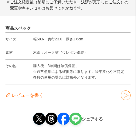
※ご注文確定後（納期にご了解いただき、決済が完了したご注文）の
変更やキャンセルはお受けできかねます。
商品スペック
サイズ
幅58.6 奥行23.0 厚さ1.6cm
素材
木部：オーク材（ウレタン塗装）
その他
購入後、3年間は無償保証。
※通常使用による破損等に限ります。経年変化や不特定
多数の使用の場合は対象外となります。
レビューを書く
シェアする