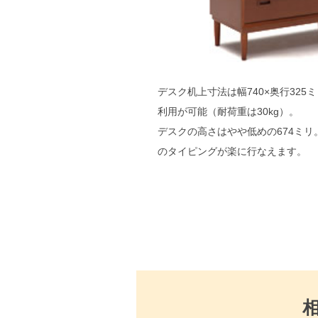
デスク机上寸法は幅740×奥行325
利用が可能（耐荷重は30kg）。
デスクの高さはやや低めの674ミリ
のタイピングが楽に行なえます。