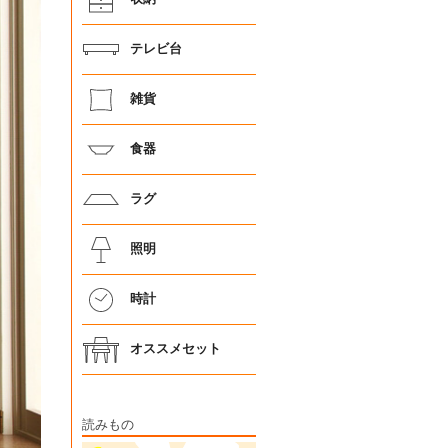
テレビ台
雑貨
食器
ラグ
照明
時計
オススメセット
読みもの