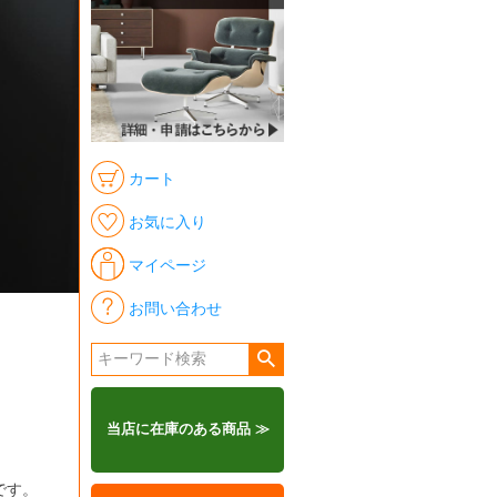
カート
お気に入り
マイページ
お問い合わせ
当店に在庫のある商品 ≫
です。