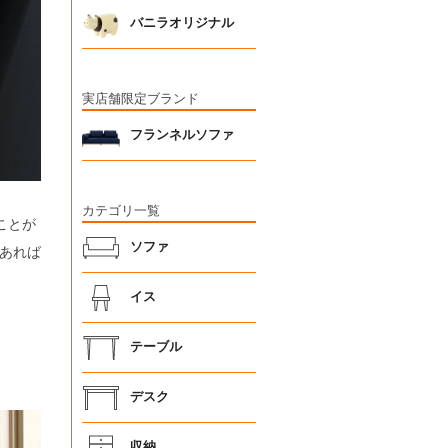
バニラオリジナル
実店舗限定ブランド
フランネルソファ
カテゴリ一覧
ことが
ソファ
あれば
イス
テーブル
デスク
収納