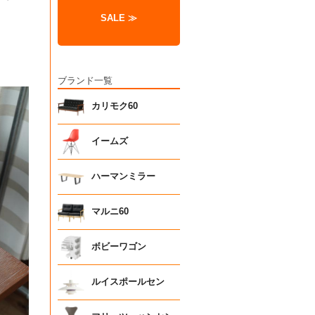
SALE ≫
ブランド一覧
カリモク60
イームズ
ハーマンミラー
マルニ60
ボビーワゴン
ルイスポールセン