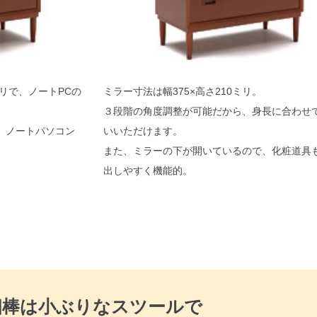
ミリで、ノートPCの
ミラー寸法は幅375×高さ210ミリ。
３段階の角度調整が可能だから、身長に合わせ
。ノートパソコン
いいただけます。
また、ミラーの下が開いているので、化粧道具
出しやすく機能的。
相棒は小ぶりなスツールで