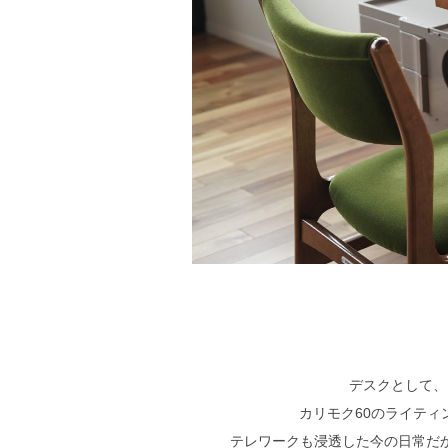
デスクとして、
カリモク60のライテ
テレワークも浸透した今の日常だ