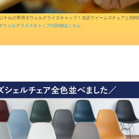
aオリジナルの専用ダウェルグライズキャップ！当店でイームズチェアと同
ダウェルグライズキャップの詳細はこちら
検索