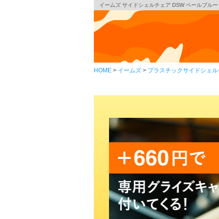
イームズ サイドシェルチェア DSW ペールブルー クロ
HOME
イームズ
プラスチックサイドシェル