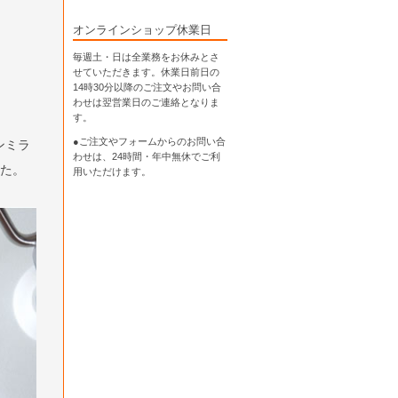
オンラインショップ休業日
毎週土・日は全業務をお休みとさ
せていただきます。休業日前日の
14時30分以降のご注文やお問い合
わせは翌営業日のご連絡となりま
す。
●ご注文やフォームからのお問い合
ンミラ
わせは、
24時間・年中無休
でご利
した。
用いただけます。