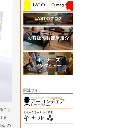
関連サイト
ること
けま
売店の