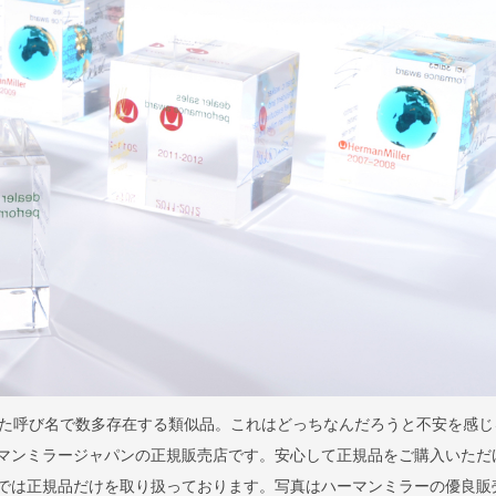
た呼び名で数多存在する類似品。これはどっちなんだろうと不安を感じ
はハーマンミラージャパンの正規販売店です。安心して正規品をご購入いただ
llaでは正規品だけを取り扱っております。写真はハーマンミラーの優良販