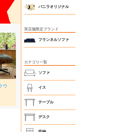
バニラオリジナル
実店舗限定ブランド
フランネルソファ
カテゴリ一覧
ソファ
イス
テーブル
デスク
収納