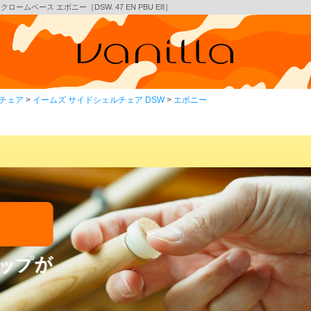
ームベース エボニー［DSW. 47 EN PBU E8］
チェア
イームズ サイドシェルチェア DSW
エボニー