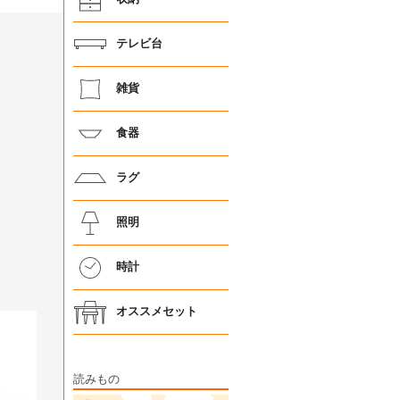
テレビ台
雑貨
食器
ラグ
照明
時計
オススメセット
読みもの