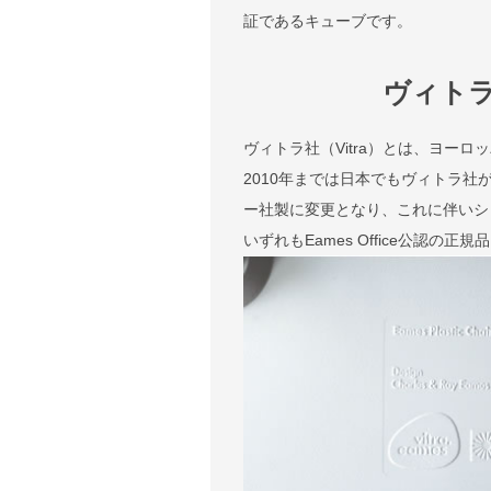
証であるキューブです。
ヴィト
ヴィトラ社（Vitra）とは、ヨー
2010年までは日本でもヴィトラ社
ー社製に変更となり、これに伴いシェル
いずれもEames Office公認の正