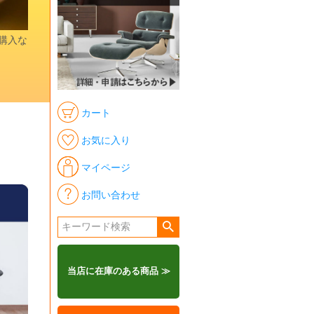
時購入な
カート
お気に入り
マイページ
お問い合わせ
当店に在庫のある商品 ≫