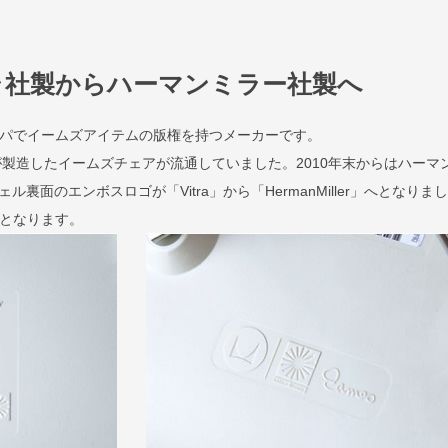
ラ社製からハーマンミラー社製へ
ロッパでイームズアイテムの版権を持つメーカーです。
が製造したイームズチェアが流通していました。2010年末からはハーマ
裏面のエンボスロゴが「Vitra」から「HermanMiller」へとなりま
規品となります。