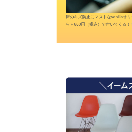
床のキズ防止にマストなvanill
ら＋660円（税込）で付いてくる！