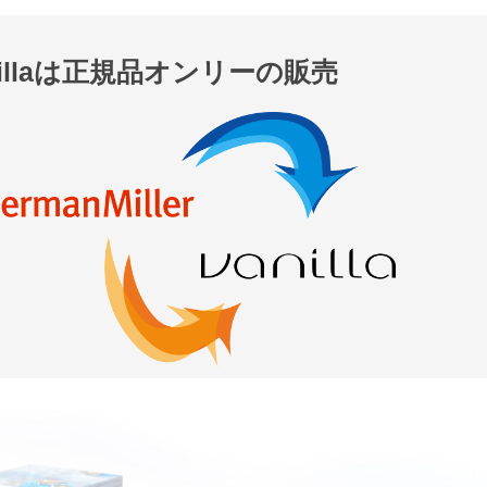
nillaは正規品オンリーの販売