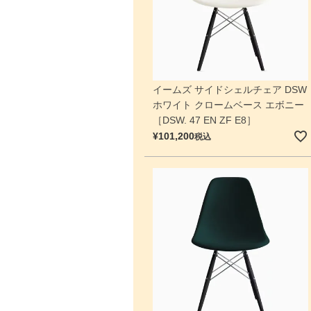
イームズ サイドシェルチェア DSW
ホワイト クロームベース エボニー
［DSW. 47 EN ZF E8］
¥
101,200
税込