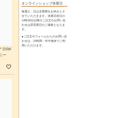
オンラインショップ休業日
毎週土・日は全業務をお休みとさ
せていただきます。休業日前日の
14時30分以降のご注文やお問い合
わせは翌営業日のご連絡となりま
す。
●ご注文やフォームからのお問い合
わせは、
24時間・年中無休
でご利
用いただけます。
 DSW
ニー