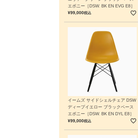
エボニー［DSW. BK EN EVG E8］
¥
99,000
税込
イームズ サイドシェルチェア DSW
ディープイエロー ブラックベース
エボニー［DSW. BK EN DYL E8］
¥
99,000
税込