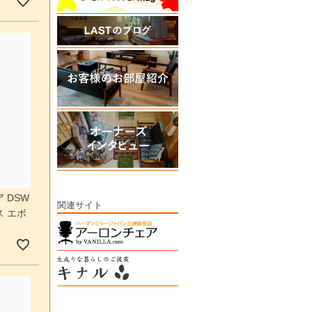
 DSW
関連サイト
 エボ
］