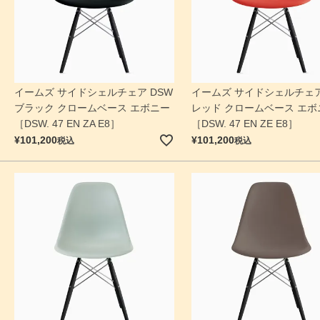
イームズ サイドシェルチェア DSW
イームズ サイドシェルチェア
ブラック クロームベース エボニー
レッド クロームベース エボ
［DSW. 47 EN ZA E8］
［DSW. 47 EN ZE E8］
¥
101,200
¥
101,200
税込
税込