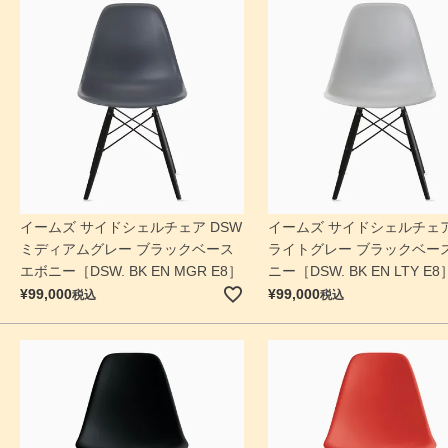
イームズ サイドシェルチェア DSW
イームズ サイドシェルチェア
ミディアムグレー ブラックベース
ライトグレー ブラックベース
エボニー［DSW. BK EN MGR E8］
ニー［DSW. BK EN LTY E8
¥
99,000
¥
99,000
税込
税込