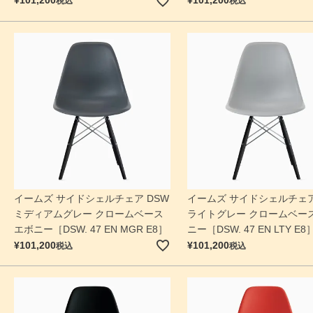
¥
101,200
¥
101,200
税込
税込
イームズ サイドシェルチェア DSW
イームズ サイドシェルチェア
ミディアムグレー クロームベース
ライトグレー クロームベース
エボニー［DSW. 47 EN MGR E8］
ニー［DSW. 47 EN LTY E8
¥
101,200
¥
101,200
税込
税込