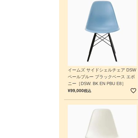
イームズ サイドシェルチェア DSW
ペールブルー ブラックベース エボ
ニー［DSW. BK EN PBU E8］
¥
99,000
税込