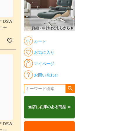
 DSW
ニー
カート
お気に入り
マイページ
お問い合わせ
当店に在庫のある商品 ≫
 DSW
ニー