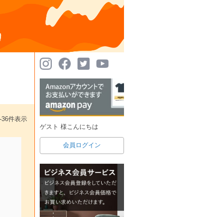
-
36
件表示
ゲスト 様こんにちは
会員ログイン