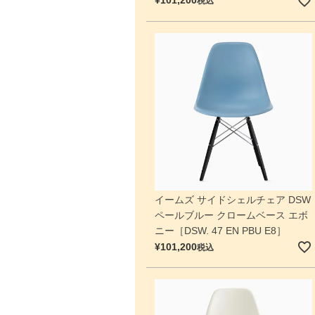
¥
101,200
税込
イームズ サイドシェルチェア DSW
ペールブルー クロームベース エボ
ニー［DSW. 47 EN PBU E8］
¥
101,200
税込