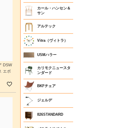
カール・ハンセン＆
サン
アルテック
Vitra（ヴィトラ）
USMハラー
 DSW
カリモクニュースタ
 エボ
ンダード
］
BKFチェア
ジェルデ
826STANDARD