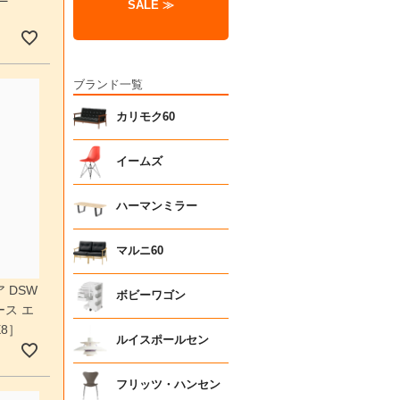
SALE ≫
ブランド一覧
カリモク60
イームズ
ハーマンミラー
マルニ60
 DSW
ボビーワゴン
ス エ
E8］
ルイスポールセン
フリッツ・ハンセン