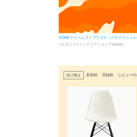
HOME
イームズ
プラスチックサイドシェル
エボニー | インテリアショップvanilla
新着順
登録順
レビューの
並び替え