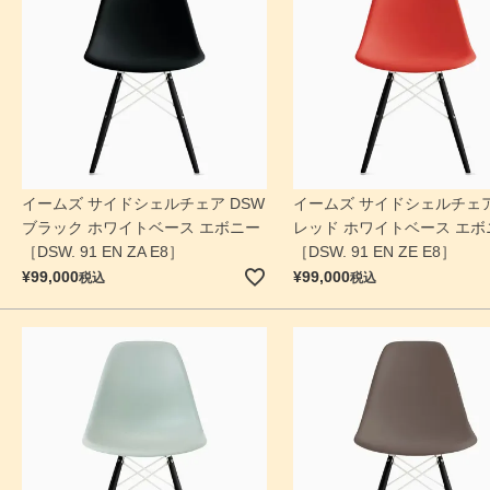
イームズ サイドシェルチェア DSW
イームズ サイドシェルチェア
ブラック ホワイトベース エボニー
レッド ホワイトベース エボ
［DSW. 91 EN ZA E8］
［DSW. 91 EN ZE E8］
¥
99,000
¥
99,000
税込
税込