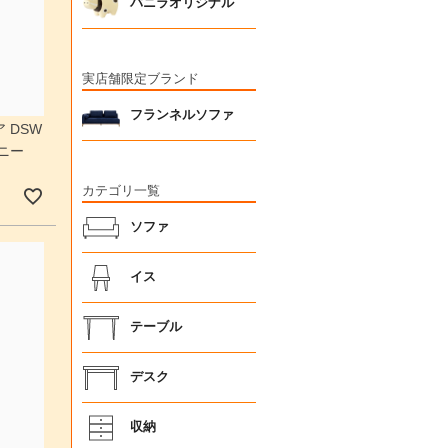
バニラオリジナル
実店舗限定ブランド
フランネルソファ
 DSW
ニー
カテゴリ一覧
ソファ
イス
テーブル
デスク
収納