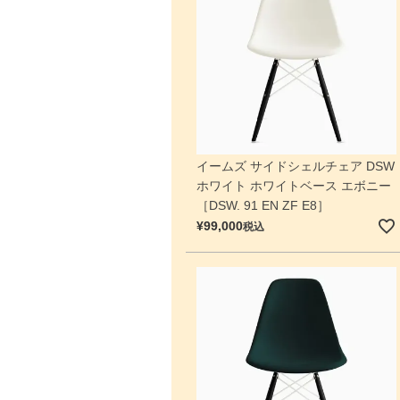
イームズ サイドシェルチェア DSW
ホワイト ホワイトベース エボニー
［DSW. 91 EN ZF E8］
¥
99,000
税込