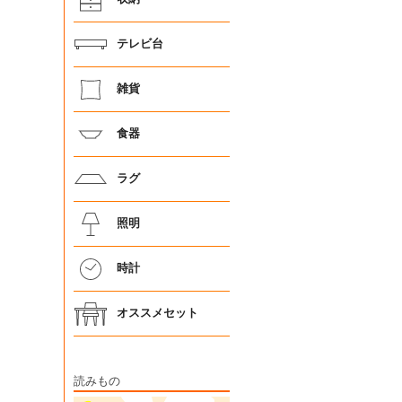
テレビ台
雑貨
食器
ラグ
照明
時計
オススメセット
読みもの