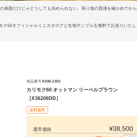
ンの画面だけじゃどうしても決められない。張り地の質感を確かめてか
はカリモク60オフィシャルミニカタログと生地サンプルを無料でお送りいた
商品番号
KRM-2365
カリモク60 オットマン リーベルブラウン
［X36206DD］
検索
送料無料
¥
38,500
通常価格