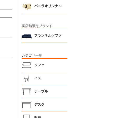
バニラオリジナル
実店舗限定ブランド
フランネルソファ
カテゴリ一覧
ソファ
イス
テーブル
デスク
収納