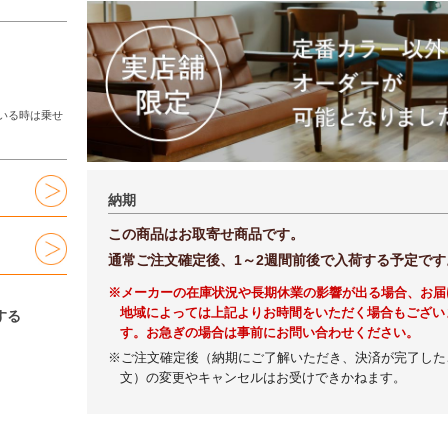
いる時は乗せ
納期
この商品はお取寄せ商品です。
通常ご注文確定後、1～2週間前後で入荷する予定です
※メーカーの在庫状況や長期休業の影響が出る場合、お届
地域によっては上記よりお時間をいただく場合もござい
する
す。お急ぎの場合は事前にお問い合わせください。
※ご注文確定後（納期にご了解いただき、決済が完了した
文）の変更やキャンセルはお受けできかねます。