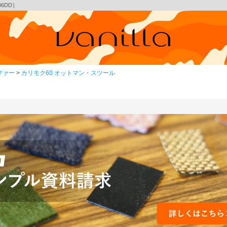
6DD］
ファー
カリモク60 オットマン・スツール