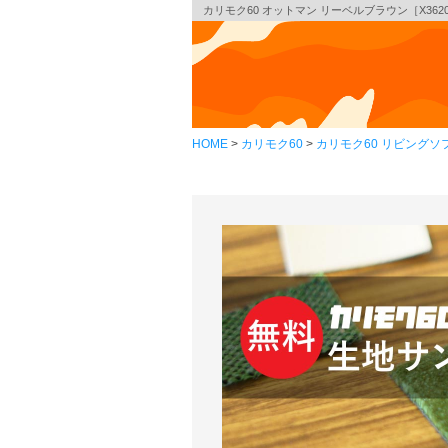
カリモク60 オットマン リーベルブラウン［X3620
HOME
カリモク60
カリモク60 リビングソ