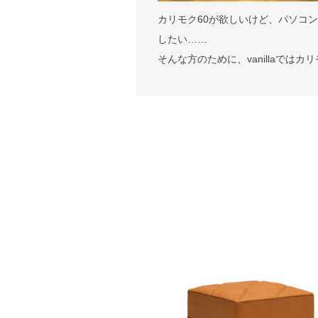
カリモク60が欲しいけど、パソコ
したい……
そんな方のために、vanillaで