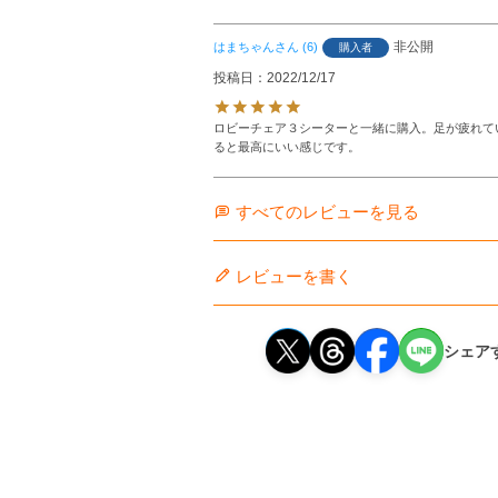
非公開
はまちゃん
6
購入者
投稿日
2022/12/17
ロビーチェア３シーターと一緒に購入。足が疲れて
ると最高にいい感じです。
すべてのレビューを見る
レビューを書く
シェア