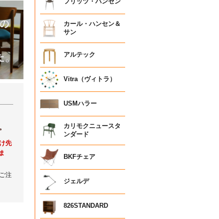
フリッツ・ハンセン
カール・ハンセン＆
サン
アルテック
Vitra（ヴィトラ）
USMハラー
カリモクニュースタ
。
ンダード
け先
ま
BKFチェア
ご注
ジェルデ
826STANDARD