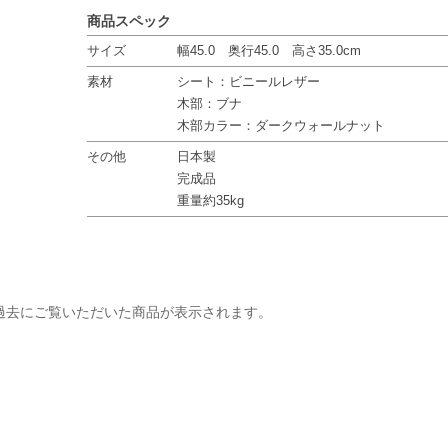
商品スペック
サイズ
幅45.0 奥行45.0 高さ35.0cm
素材
シート：ビニールレザー
木部：ブナ
木部カラー：ダークウォールナット
その他
日本製
完成品
重量約35kg
過去にご覧いただいた商品が表示されます。