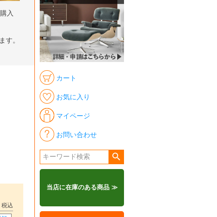
ら購入
します。
カート
お気に入り
マイページ
お問い合わせ
当店に在庫のある商品 ≫
税込