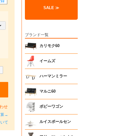
登録
SALE ≫
ブランド一覧
カリモク60
イームズ
ハーマンミラー
マルニ60
わせ
ボビーワゴン
加算→
ルイスポールセン
ついて