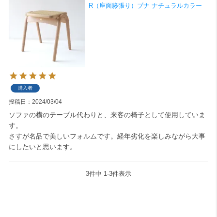
R（座面籐張り）ブナ ナチュラルカラー
購入者
投稿日
2024/03/04
ソファの横のテーブル代わりと、来客の椅子として使用していま
す。

さすが名品で美しいフォルムです。経年劣化を楽しみながら大事
にしたいと思います。
3
件中
1
-
3
件表示