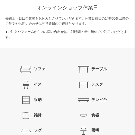
オンラインショップ休業日
毎週土・日は全業務をお休みとさせていただきます。休業日前日の14時30分以降の
ご注文やお問い合わせは翌営業日のご連絡となります。
●ご注文やフォームからのお問い合わせは、
24時間・年中無休
でご利用いただけま
す。
ソファ
テーブル
イス
デスク
収納
テレビ台
雑貨
食器
ラグ
照明