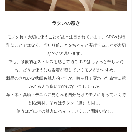
ラタンの惹き
モノを長く大切に使うことが益々注目されています。SDGsも特
別なことではなく、当たり前ことをちゃんと実行することが大切
なのだと思います。
でも、禁欲的なストレスを感じて過ごすのはちょっと苦しい時
も。どうせ使うなら愛着が増していくモノがおすすめ。
新品のきれいな状態も魅力的ですが、時を経て変わった表情に惹
かれる人も多いのではないでしょうか。
革・木・真鍮・デニムに見られる自分だけのモノに育っていく特
別な素材。それはラタン（籐）も同じ。
使うほどにその魅力にハマっていくこと間違いなし。