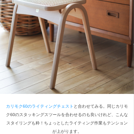
カリモク60のライティングチェスト
と合わせてみる。同じカリモ
ク60のスタッキングスツールを合わせるのも良いけれど、こんな
スタイリングも粋！ちょっとしたライティング作業もテンション
が上がります。