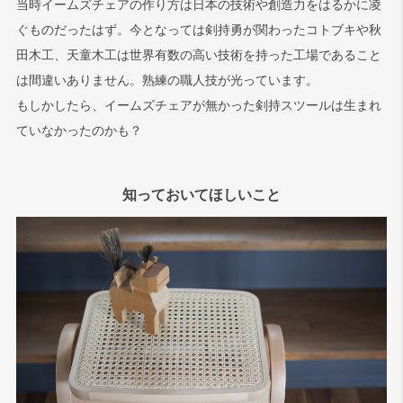
当時イームズチェアの作り方は日本の技術や創造力をはるかに凌
ぐものだったはず。今となっては剣持勇が関わったコトブキや秋
田木工、天童木工は世界有数の高い技術を持った工場であること
は間違いありません。熟練の職人技が光っています。
もしかしたら、イームズチェアが無かった剣持スツールは生まれ
ていなかったのかも？
知っておいてほしいこと