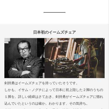
日本初のイームズチェア
剣持勇はイームズチェアを持っていたそうです。
しかも、イサム・ノグチによって日本に初上陸した２脚のうちの
１脚を。詳しい経緯はさておき、剣持勇がイームズチェアに惚れ
込んでいたというのは確か。わかります、その気持ち。