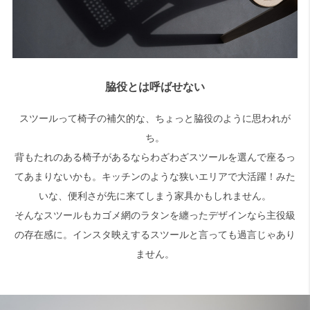
脇役とは呼ばせない
スツールって椅子の補欠的な、ちょっと脇役のように思われが
ち。
背もたれのある椅子があるならわざわざスツールを選んで座るっ
てあまりないかも。キッチンのような狭いエリアで大活躍！みた
いな、便利さが先に来てしまう家具かもしれません。
そんなスツールもカゴメ網のラタンを纏ったデザインなら主役級
の存在感に。インスタ映えするスツールと言っても過言じゃあり
ません。