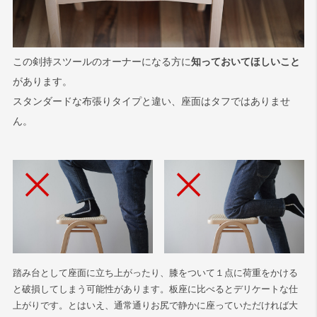
この剣持スツールのオーナーになる方に
知っておいてほしいこと
があります。
スタンダードな布張りタイプと違い、座面はタフではありませ
ん。
踏み台として座面に立ち上がったり、膝をついて１点に荷重をかける
と破損してしまう可能性があります。板座に比べるとデリケートな仕
上がりです。とはいえ、通常通りお尻で静かに座っていただければ大