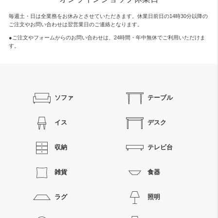
毎週土・日は全業務をお休みとさせていただきます。休業日前日の14時30分以降の
ご注文やお問い合わせは翌営業日のご連絡となります。
●ご注文やフォームからのお問い合わせは、
24時間・年中無休
でご利用いただけま
す。
ソファ
テーブル
イス
デスク
収納
テレビ台
雑貨
食器
ラグ
照明