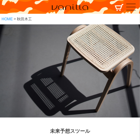
HOME
秋田木工
未来予想スツール