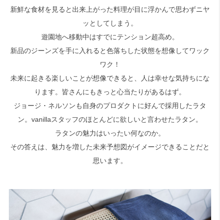
新鮮な食材を見ると出来上がった料理が目に浮かんで思わずニヤ
ッとしてしまう。
検索
遊園地へ移動中はすでにテンション超高め。
新品のジーンズを手に入れると色落ちした状態を想像してワック
ワク！
未来に起きる楽しいことが想像できると、人は幸せな気持ちにな
ります。皆さんにもきっと心当たりがあるはず。
ジョージ・ネルソンも自身のプロダクトに好んで採用したラタ
ン。vanillaスタッフのほとんどに欲しいと言わせたラタン。
ラタンの魅力はいったい何なのか。
その答えは、魅力を増した未来予想図がイメージできることだと
思います。