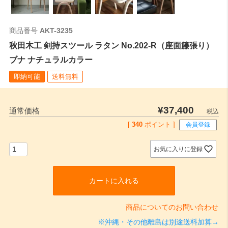
商品番号
AKT-3235
秋田木工 剣持スツール ラタン No.202-R（座面籐張り）
ブナ ナチュラルカラー
即納可能
送料無料
¥
37,400
通常価格
税込
[
340
ポイント ]
会員登録
お気に入りに登録
カートに入れる
商品についてのお問い合わせ
※沖縄・その他離島は別途送料加算→