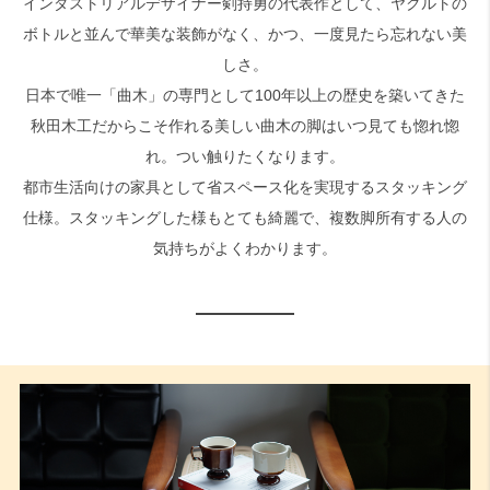
インダストリアルデザイナー剣持勇の代表作として、ヤクルトの
ボトルと並んで華美な装飾がなく、かつ、一度見たら忘れない美
しさ。
日本で唯一「曲木」の専門として100年以上の歴史を築いてきた
秋田木工だからこそ作れる美しい曲木の脚はいつ見ても惚れ惚
れ。つい触りたくなります。
都市生活向けの家具として省スペース化を実現するスタッキング
仕様。スタッキングした様もとても綺麗で、複数脚所有する人の
気持ちがよくわかります。