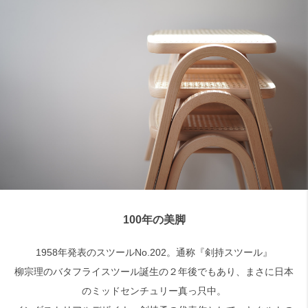
100年の美脚
1958年発表のスツールNo.202。通称『剣持スツール』
柳宗理のバタフライスツール誕生の２年後でもあり、まさに日本
のミッドセンチュリー真っ只中。