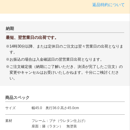
返品特約について
納期
最短、翌営業日の出荷です。
※14時30分以降、または定休日のご注文は翌々営業日の出荷となりま
す。
※お振込の場合は入金確認日の翌営業日出荷となります。
※ご注文確定後（納期にご了解いただき、決済が完了したご注文）の
変更やキャンセルはお受けいたしかねます。十分にご検討くださ
い。
商品スペック
サイズ
幅45.0 奥行36.0 高さ45.0cm
素材
フレーム：ブナ（ウレタン仕上げ）
座面：籐（ラタン） 無塗装