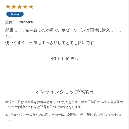
購入者
投稿日
2022/09/11
部屋にゴミ箱を置くのが嫌で、ボビーワゴンと同時に購入しまし
た。

使いやすく、部屋もすっきりしてとても良いです！
4
件中
1
-
4
件表示
オンラインショップ休業日
毎週土・日は全業務をお休みとさせていただきます。休業日前日の14時30分以降の
ご注文やお問い合わせは翌営業日のご連絡となります。
●ご注文やフォームからのお問い合わせは、
24時間・年中無休
でご利用いただけま
す。