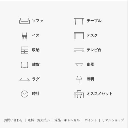
ソファ
テーブル
イス
デスク
収納
テレビ台
雑貨
食器
ラグ
照明
時計
オススメセット
お問い合わせ
｜
送料・お支払い
｜
返品・キャンセル
｜
ポイント
｜
リアルショップ