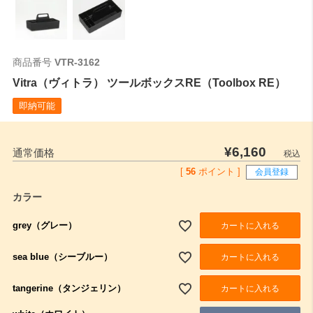
商品番号
VTR-3162
Vitra（ヴィトラ） ツールボックスRE（Toolbox RE）
即納可能
¥
6,160
通常価格
税込
[
56
ポイント ]
会員登録
カラー
grey（グレー）
カートに入れる
sea blue（シーブルー）
カートに入れる
tangerine（タンジェリン）
カートに入れる