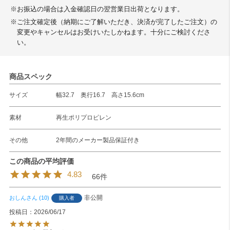
※お振込の場合は入金確認日の翌営業日出荷となります。
※ご注文確定後（納期にご了解いただき、決済が完了したご注文）の
変更やキャンセルはお受けいたしかねます。十分にご検討くださ
い。
商品スペック
サイズ
幅32.7 奥行16.7 高さ15.6cm
素材
再生ポリプロピレン
その他
2年間のメーカー製品保証付き
4.83
66
非公開
おしん
10
購入者
投稿日
2026/06/17