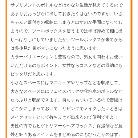
サプリメントのボトルなどはかなり生活が見えてくるので
あまりおおっぴらに出しておきたくはないのですが、いざ
ちゃんと蓋付きの収納にしまうと出すのが手間になってし
まうので、ツールボックスを使うまでは半ば諦めて棚に出
しっぱなしにしていましたが、ツールボックスが来てから
は多少見た目がマシになったように思います。
カラーバリエーションも豊富なので、男女を問わずお使い
いただけるのもポイント。女性ならコスメなどの収納にも
ピッタリだと思います。
小さなスペースにはマニキュアやリップなどを収納して、
大きなスペースにはフェイスパックや化粧水のボトルなど
たっぷりと収納できます。持ち手もついているので普段は
どこかにしまっておいて、リビングでメイクしたいときは
メイクセットとして持ち歩きが出来るので便利ですよ！
男性の方でもヒゲトリマーやヘアワックス、保湿剤など意
外と細々あるアイテムをまとめるのにもぴったりのはず。