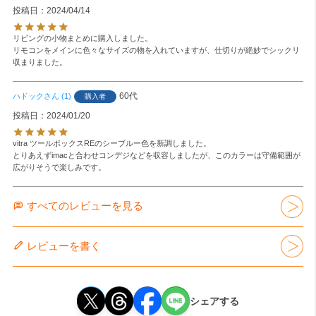
投稿日
2024/04/14
リビングの小物まとめに購入しました。

リモコンをメインに色々なサイズの物を入れていますが、仕切りが絶妙でシックリ
収まりました。
60代
ハドック
1
購入者
投稿日
2024/01/20
vitra ツールボックスREのシーブルー色を新調しました。

とりあえずimacと合わせコンデジなどを収容しましたが、このカラーは守備範囲が
すべてのレビューを見る
レビューを書く
シェアする