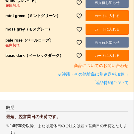
white（ホワイト）
再入荷お知らせ
在庫切れ
mint green（ミントグリーン）
カートに入れる
moss grey（モスグレー）
カートに入れる
pale rose（ペールローズ）
再入荷お知らせ
在庫切れ
basic dark（ベーシックダーク）
カートに入れる
商品についてのお問い合わせ
※沖縄・その他離島は別途送料加算→
返品特約について
納期
最短、翌営業日の出荷です。
※14時30分以降、または定休日のご注文は翌々営業日の出荷となりま
す。