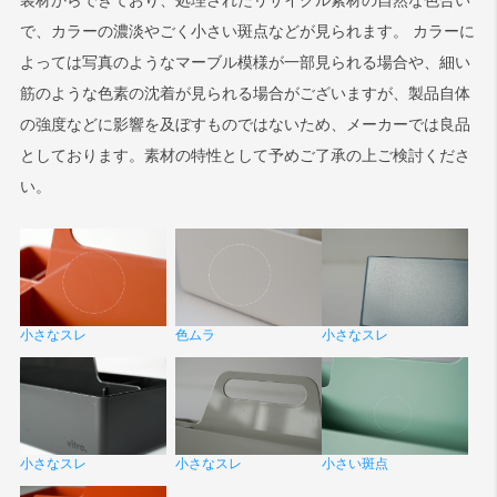
で、カラーの濃淡やごく小さい斑点などが見られます。 カラーに
よっては写真のようなマーブル模様が一部見られる場合や、細い
筋のような色素の沈着が見られる場合がございますが、製品自体
の強度などに影響を及ぼすものではないため、メーカーでは良品
としております。素材の特性として予めご了承の上ご検討くださ
い。
小さなスレ
小さなスレ
色ムラ
小さなスレ
小さなスレ
小さい斑点