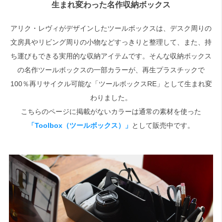
生まれ変わった名作収納ボックス
検索
アリク・レヴィがデザインしたツールボックスは、デスク周りの
文房具やリビング周りの小物などすっきりと整理して、また、持
ち運びもできる実用的な収納アイテムです。そんな収納ボックス
の名作ツールボックスの一部カラーが、再生プラスチックで
100％再リサイクル可能な「ツールボックスRE」として生まれ変
わりました。
こちらのページに掲載がないカラーは通常の素材を使った
「Toolbox（ツールボックス）」
として販売中です。