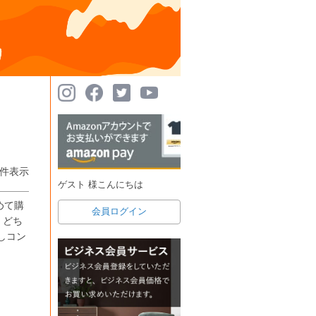
件表示
ゲスト 様こんにちは
めて購
会員ログイン
、どち
しコン