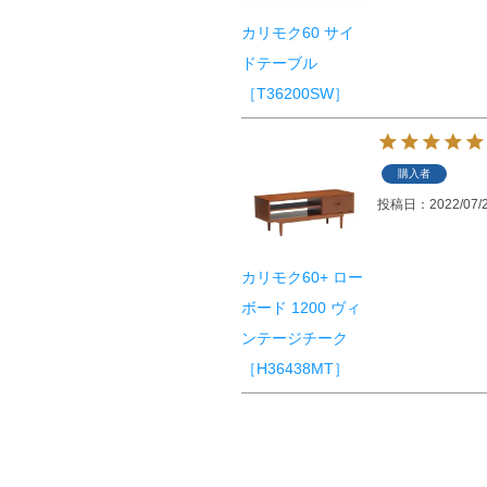
カリモク60 サイ
ドテーブル
［T36200SW］
購入者
投稿日
2022/07/
カリモク60+ ロー
ボード 1200 ヴィ
ンテージチーク
［H36438MT］