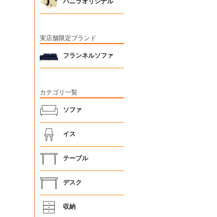
バニラオリジナル
実店舗限定ブランド
フランネルソファ
カテゴリ一覧
ソファ
イス
テーブル
デスク
収納