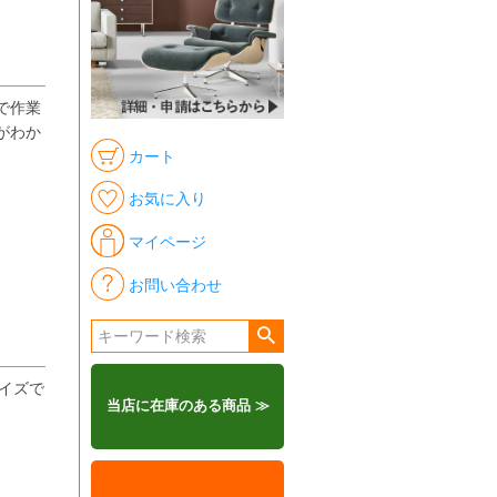
で作業
がわか
カート
お気に入り
マイページ
お問い合わせ
イズで
当店に在庫のある商品 ≫