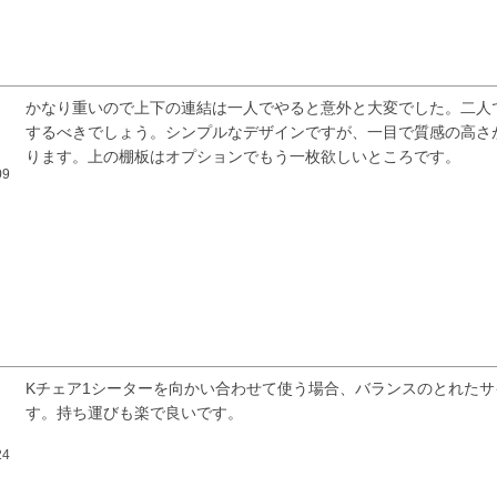
かなり重いので上下の連結は一人でやると意外と大変でした。二人
するべきでしょう。シンプルなデザインですが、一目で質感の高さ
ります。上の棚板はオプションでもう一枚欲しいところです。
09
検索
Kチェア1シーターを向かい合わせて使う場合、バランスのとれたサ
す。持ち運びも楽で良いです。
24