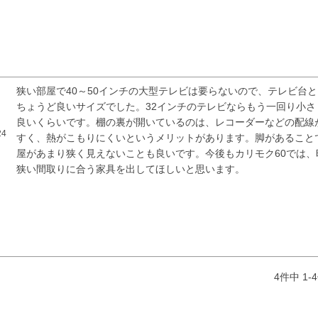
狭い部屋で40～50インチの大型テレビは要らないので、テレビ台
ちょうど良いサイズでした。32インチのテレビならもう一回り小さ
良いくらいです。棚の裏が開いているのは、レコーダーなどの配線
24
すく、熱がこもりにくいというメリットがあります。脚があること
屋があまり狭く見えないことも良いです。今後もカリモク60では、
狭い間取りに合う家具を出してほしいと思います。
4
件中
1
-
4