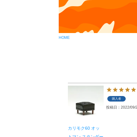
HOME
購入者
投稿日
2022/09/
カリモク60 オッ
トマン スタンダー