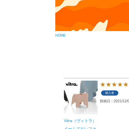
HOME
購入者
投稿日
2021/12/
Vitra（ヴィトラ）
イームズエレファ