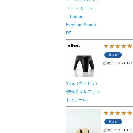
ント スモール
（Eames
Elephant Small）
RE
購入者
投稿日
2021/12/
Vitra（ヴィトラ）
柳宗理 エレファン
トスツール
購入者
投稿日
2021/12/