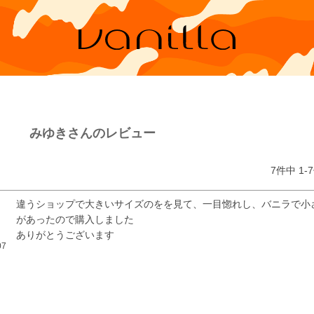
みゆきさんのレビュー
7
件中
1
-
7
違うショップで大きいサイズのをを見て、一目惚れし、バニラで小
があったので購入しました

ありがとうございます
07