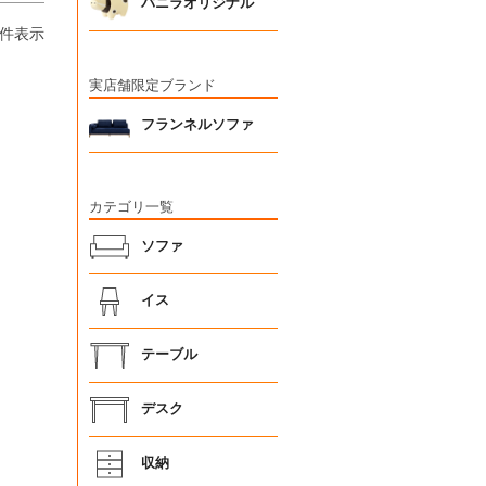
バニラオリジナル
件表示
実店舗限定ブランド
フランネルソファ
カテゴリ一覧
ソファ
イス
テーブル
デスク
収納