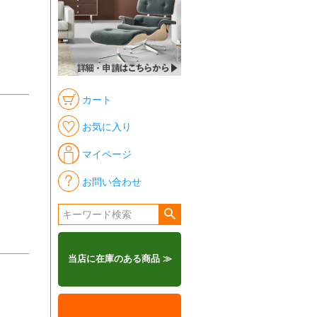
カート
お気に入り
マイページ
お問い合わせ
当店に在庫のある商品 ≫