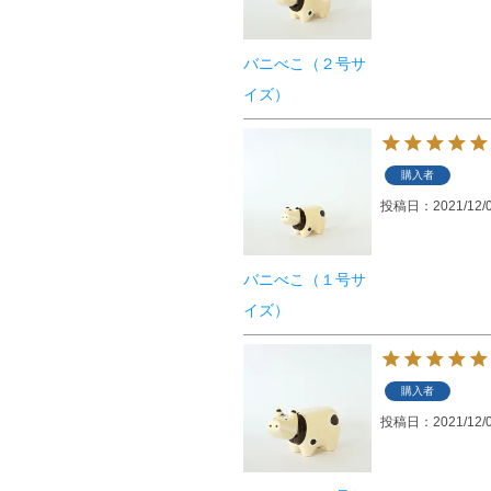
バニべこ（２号サ
イズ）
購入者
投稿日
2021/12/
バニべこ（１号サ
イズ）
購入者
投稿日
2021/12/