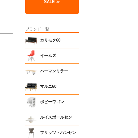
SALE ≫
ブランド一覧
カリモク60
イームズ
ハーマンミラー
マルニ60
ボビーワゴン
ルイスポールセン
フリッツ・ハンセン