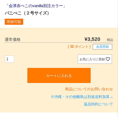
会津赤べこのvanilla別注カラー
バニべこ（２号サイズ）
即納可能
¥
3,520
通常価格
税込
[
32
ポイント ]
会員登録
お気に入りに登録
カートに入れる
商品についてのお問い合わせ
※沖縄・その他離島は別途送料加算→
返品特約について