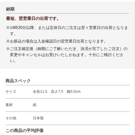
納期
最短、翌営業日の出荷です。
※14時30分以降、または定休日のご注文は翌々営業日の出荷となりま
す。
※お振込の場合は入金確認日の翌営業日出荷となります。
※ご注文確定後（納期にご了解いただき、決済が完了したご注文）の
変更やキャンセルはお受けいたしかねます。十分にご検討くださ
い。
商品スペック
サイズ
全長11.5 高さ7.5 幅5.0cm
素材
紙
その他
日本製