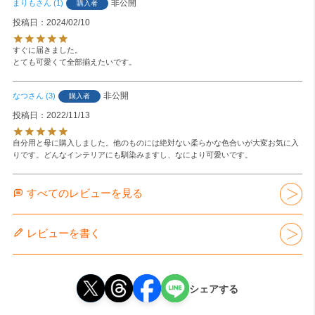
非公開
まりも
1
購入者
投稿日
2024/02/10
すぐに届きました。

とても可愛くて全部揃えたいです。
非公開
なつ
3
購入者
投稿日
2022/11/13
自分用と母に購入しました。他のものには絶対ない柔らかな色合いが大変お気に入
りです。どんなインテリアにも馴染みますし、なにより可愛いです。
すべてのレビューを見る
レビューを書く
シェアする