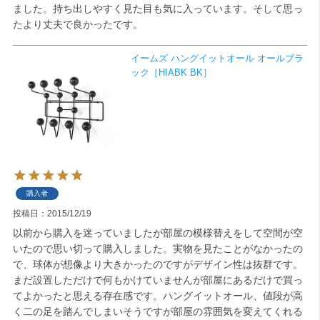
ました。持ち出しやすく見た目も気に入っています。そして思っ
たより丈夫で良かったです。
検索
イームズ ハングイットオール オールブラ
ック［HIABK BK］
購入者
投稿日
2015/12/19
以前から購入を迷っていましたが部屋の模様替えをして空間が空
いたので思い切って購入しました。実物を見たことがなかったの
で、球体が想像より大きかったのですがデザイン性は抜群です。
まだ設置しただけで何もかけていませんが部屋にあるだけで買っ
てよかったと思える存在感です。ハングイットオール、値段が高
く二の足を踏んでしまいそうですが部屋の雰囲気を変えてくれる