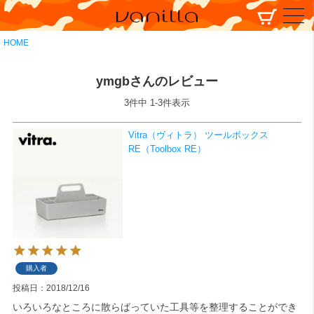
HOME
ymgbさんのレビュー
3
件中
1
-
3
件表示
Vitra（ヴィトラ） ツールボックス
RE（Toolbox RE）
購入者
投稿日
2018/12/16
いろいろなところに散らばっていた工具等を整理することができ