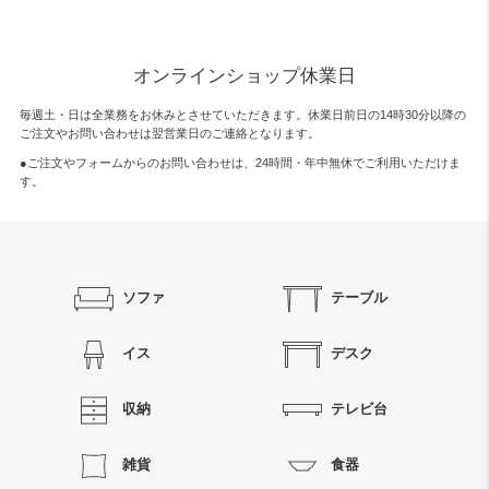
オンラインショップ休業日
毎週土・日は全業務をお休みとさせていただきます。休業日前日の14時30分以降の
ご注文やお問い合わせは翌営業日のご連絡となります。
●ご注文やフォームからのお問い合わせは、
24時間・年中無休
でご利用いただけま
す。
ソファ
テーブル
イス
デスク
収納
テレビ台
雑貨
食器