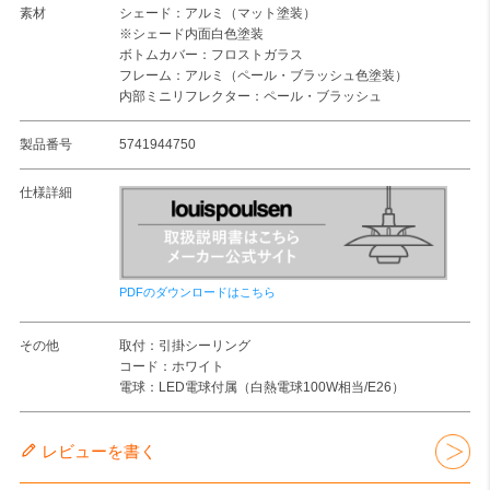
素材
シェード：アルミ（マット塗装）
※シェード内面白色塗装
ボトムカバー：フロストガラス
フレーム：アルミ（ペール・ブラッシュ色塗装）
内部ミニリフレクター：ペール・ブラッシュ
製品番号
5741944750
仕様詳細
PDFのダウンロードはこちら
その他
取付：引掛シーリング
コード：ホワイト
電球：LED電球付属（白熱電球100W相当/E26）
レビューを書く