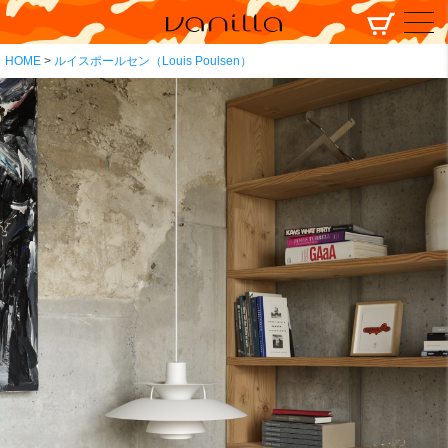
HOME
ルイスポールセン（Louis Poulsen）