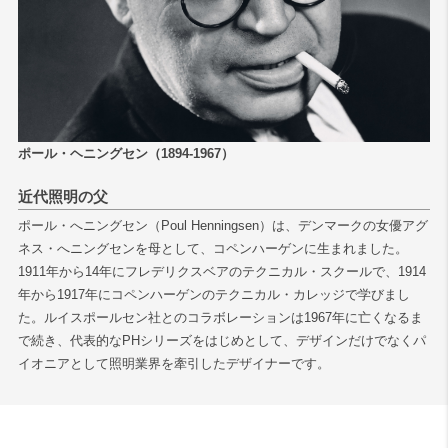
ポール・ヘニングセン（1894-1967）
近代照明の父
ポール・へニングセン（Poul Henningsen）は、デンマークの女優アグ
ネス・へニングセンを母として、コペンハーゲンに生まれました。
1911年から14年にフレデリクスベアのテクニカル・スクールで、1914
年から1917年にコペンハーゲンのテクニカル・カレッジで学びまし
た。ルイスポールセン社とのコラボレーションは1967年に亡くなるま
で続き、代表的なPHシリーズをはじめとして、デザインだけでなくパ
イオニアとして照明業界を牽引したデザイナーです。