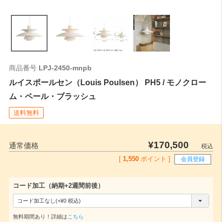
商品番号
LPJ-2450-mnpb
ルイスポールセン（Louis Poulsen） PH5 / モノクロー
ム・ペール・ブラッシュ
送料無料
¥
170,500
通常価格
税込
[
1,550
ポイント ]
会員登録
コード加工（納期+2週間前後）
(
必
無料期間あり！詳細は
こちら