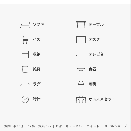
ソファ
テーブル
イス
デスク
収納
テレビ台
雑貨
食器
ラグ
照明
時計
オススメセット
お問い合わせ
｜
送料・お支払い
｜
返品・キャンセル
｜
ポイント
｜
リアルショップ